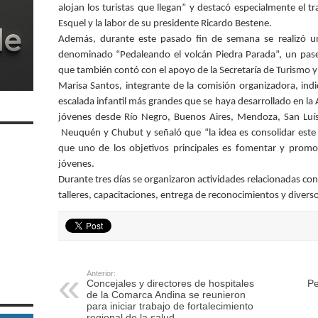
alojan los turistas que llegan” y destacó especialmente el t
Esquel y la labor de su presidente Ricardo Bestene.
Además, durante este pasado fin de semana se realizó un
denominado “Pedaleando el volcán Piedra Parada”, un pase
que también contó con el apoyo de la Secretaría de Turismo y
Marisa Santos, integrante de la comisión organizadora, ind
escalada infantil más grandes que se haya desarrollado en la 
jóvenes desde Río Negro, Buenos Aires, Mendoza, San Luís,
Neuquén y Chubut y señaló que “la idea es consolidar este e
que uno de los objetivos principales es fomentar y promo
jóvenes.
Durante tres días se organizaron actividades relacionadas co
talleres, capacitaciones, entrega de reconocimientos y divers
Anterior:
Concejales y directores de hospitales
Pe
de la Comarca Andina se reunieron
para iniciar trabajo de fortalecimiento
regional de la salud