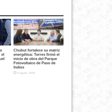
vo
Chubut fortalece su matriz
 el
energética: Torres firmó el
uel
inicio de obra del Parque
Fotovoltaico de Paso de
Indios
6 agosto, 2026