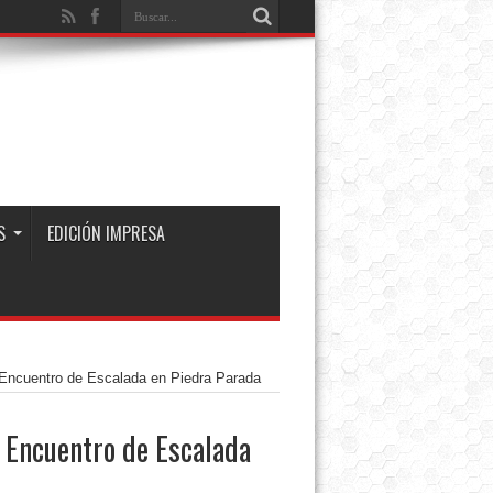
S
EDICIÓN IMPRESA
l Encuentro de Escalada en Piedra Parada
l Encuentro de Escalada