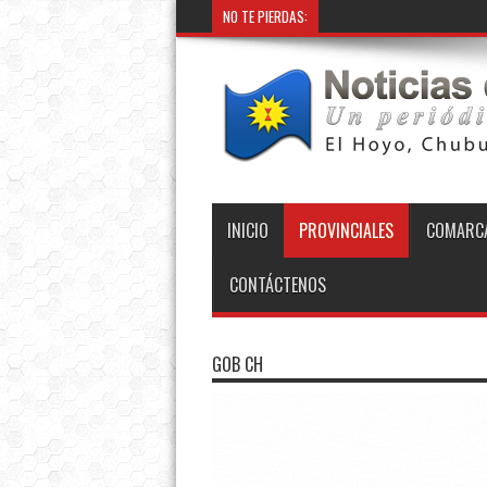
NO TE PIERDAS:
INICIO
PROVINCIALES
COMARCA
CONTÁCTENOS
GOB CH