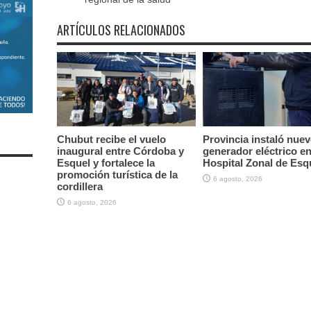
ARTÍCULOS RELACIONADOS
Chubut recibe el vuelo
Provincia instaló nue
inaugural entre Córdoba y
generador eléctrico en
Esquel y fortalece la
Hospital Zonal de Esq
promoción turística de la
6 agosto, 2026
cordillera
6 agosto, 2026