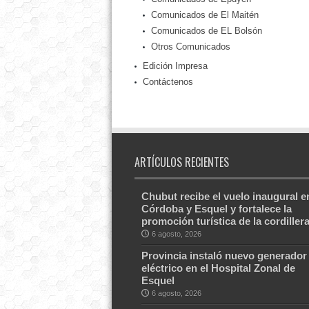
Comunicados de El Maitén
Comunicados de EL Bolsón
Otros Comunicados
Edición Impresa
Contáctenos
ARTÍCULOS RECIENTES
Chubut recibe el vuelo inaugural e
Córdoba y Esquel y fortalece la
promoción turística de la cordiller
6 agosto, 2026
Provincia instaló nuevo generador
eléctrico en el Hospital Zonal de
Esquel
6 agosto, 2026