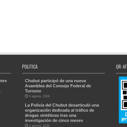
POLITICA
QR-AF
ntre
Chubut participó de una nueva
Asamblea del Consejo Federal de
a
Turismo
6 agosto, 2026
La Policía del Chubut desarticuló una
organización dedicada al tráfico de
drogas sintéticas tras una
investigación de cinco meses
6 agosto, 2026