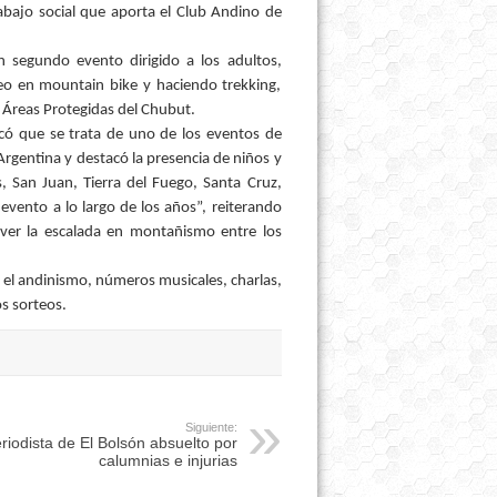
rabajo social que aporta el Club Andino de
 segundo evento dirigido a los adultos,
o en mountain bike y haciendo trekking,
 Áreas Protegidas del Chubut.
icó que se trata de uno de los eventos de
Argentina y destacó la presencia de niños y
 San Juan, Tierra del Fuego, Santa Cruz,
vento a lo largo de los años”, reiterando
ver la escalada en montañismo entre los
n el andinismo, números musicales, charlas,
os sorteos.
Siguiente:
riodista de El Bolsón absuelto por
calumnias e injurias