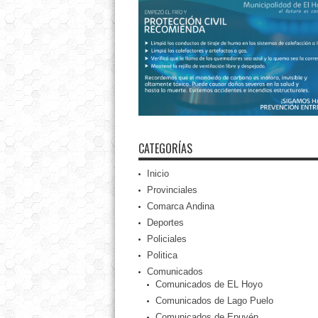
CATEGORÍAS
Inicio
Provinciales
Comarca Andina
Deportes
Policiales
Politica
Comunicados
Comunicados de EL Hoyo
Comunicados de Lago Puelo
Comunicados de Epuyén