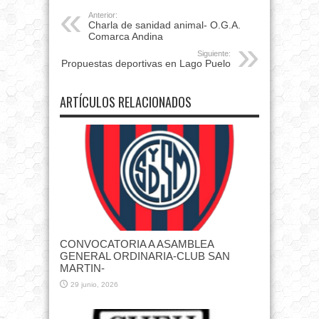
Anterior:
Charla de sanidad animal- O.G.A.
Comarca Andina
Siguiente:
Propuestas deportivas en Lago Puelo
ARTÍCULOS RELACIONADOS
CONVOCATORIA A ASAMBLEA
GENERAL ORDINARIA-CLUB SAN
MARTIN-
29 junio, 2026