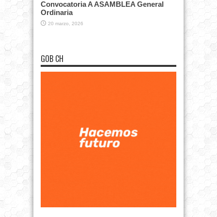
Convocatoria A ASAMBLEA General
Ordinaria
20 marzo, 2026
GOB CH