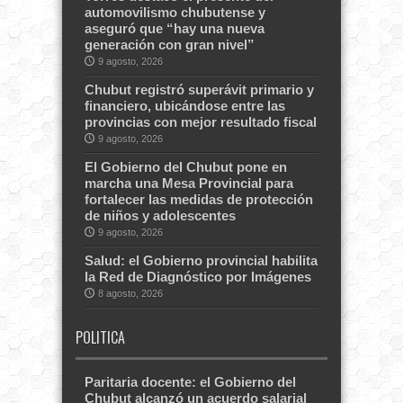
automovilismo chubutense y
aseguró que “hay una nueva
generación con gran nivel”
9 agosto, 2026
Chubut registró superávit primario y
financiero, ubicándose entre las
provincias con mejor resultado fiscal
9 agosto, 2026
El Gobierno del Chubut pone en
marcha una Mesa Provincial para
fortalecer las medidas de protección
de niños y adolescentes
9 agosto, 2026
Salud: el Gobierno provincial habilita
la Red de Diagnóstico por Imágenes
8 agosto, 2026
POLITICA
Paritaria docente: el Gobierno del
Chubut alcanzó un acuerdo salarial