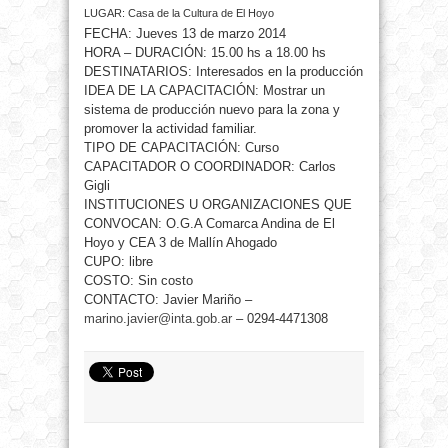
LUGAR: Casa de la Cultura de El Hoyo
FECHA: Jueves 13 de marzo 2014
HORA – DURACIÓN: 15.00 hs a 18.00 hs
DESTINATARIOS: Interesados en la producción
IDEA DE LA CAPACITACIÓN: Mostrar un
sistema de producción nuevo para la zona y
promover la actividad familiar.
TIPO DE CAPACITACIÓN: Curso
CAPACITADOR O COORDINADOR: Carlos
Gigli
INSTITUCIONES U ORGANIZACIONES QUE
CONVOCAN: O.G.A Comarca Andina de El
Hoyo y CEA 3 de Mallín Ahogado
CUPO: libre
COSTO: Sin costo
CONTACTO: Javier Mariño –
marino.javier@inta.gob.ar
– 0294-4471308