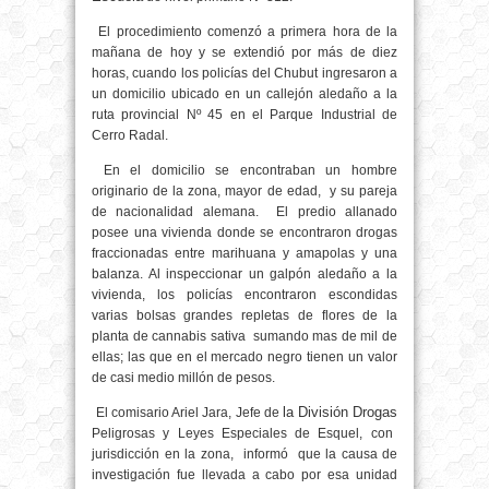
El procedimiento comenzó a primera hora de la
mañana de hoy y se extendió por más de diez
horas, cuando los policías del Chubut ingresaron a
un domicilio ubicado en un callejón aledaño a la
ruta provincial Nº 45 en el Parque Industrial de
Cerro Radal.
En el domicilio se encontraban un hombre
originario de la zona, mayor de edad, y su pareja
de nacionalidad alemana. El predio allanado
posee una vivienda donde se encontraron drogas
fraccionadas entre marihuana y amapolas y una
balanza. Al inspeccionar un galpón aledaño a la
vivienda, los policías encontraron escondidas
varias bolsas grandes repletas de flores de la
planta de cannabis sativa sumando mas de mil de
ellas; las que en el mercado negro tienen un valor
de casi medio millón de pesos.
la División Drogas
El comisario Ariel Jara, Jefe de
Peligrosas y Leyes Especiales de Esquel, con
jurisdicción en la zona, informó que la causa de
investigación fue llevada a cabo por esa unidad