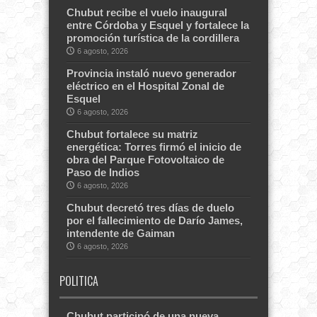
Chubut recibe el vuelo inaugural
entre Córdoba y Esquel y fortalece la
promoción turística de la cordillera
6 agosto, 2026
Provincia instaló nuevo generador
eléctrico en el Hospital Zonal de
Esquel
6 agosto, 2026
Chubut fortalece su matriz
energética: Torres firmó el inicio de
obra del Parque Fotovoltaico de
Paso de Indios
6 agosto, 2026
Chubut decretó tres días de duelo
por el fallecimiento de Darío James,
intendente de Gaiman
6 agosto, 2026
POLITICA
Chubut participó de una nueva