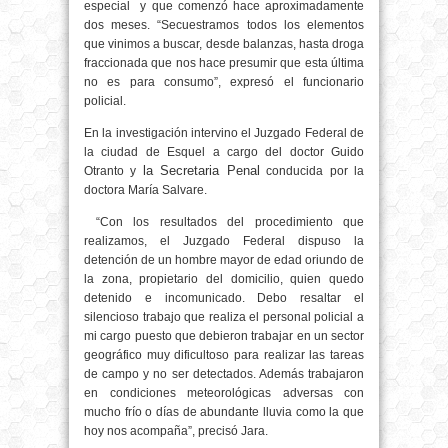
especial y que comenzó hace aproximadamente
dos meses. “Secuestramos todos los elementos
que vinimos a buscar, desde balanzas, hasta droga
fraccionada que nos hace presumir que esta última
no es para consumo”, expresó el funcionario
policial.
En la investigación intervino el Juzgado Federal de
la ciudad de Esquel a cargo del doctor Guido
la Secretaria Penal
Otranto y
conducida por la
doctora María Salvare.
“Con los resultados del procedimiento que
realizamos, el Juzgado Federal dispuso la
detención de un hombre mayor de edad oriundo de
la zona, propietario del domicilio, quien quedo
detenido e incomunicado. Debo resaltar el
silencioso trabajo que realiza el personal policial a
mi cargo puesto que debieron trabajar en un sector
geográfico muy dificultoso para realizar las tareas
de campo y no ser detectados. Además trabajaron
en condiciones meteorológicas adversas con
mucho frío o días de abundante lluvia como la que
hoy nos acompaña”, precisó Jara.