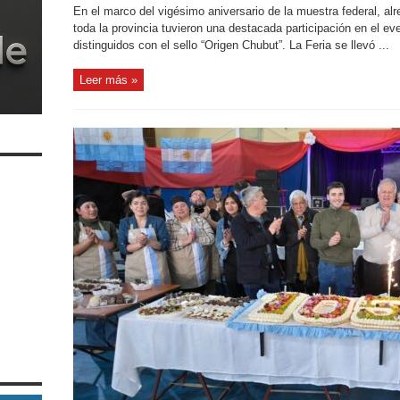
En el marco del vigésimo aniversario de la muestra federal, al
toda la provincia tuvieron una destacada participación en el ev
distinguidos con el sello “Origen Chubut”. La Feria se llevó ...
Leer más »