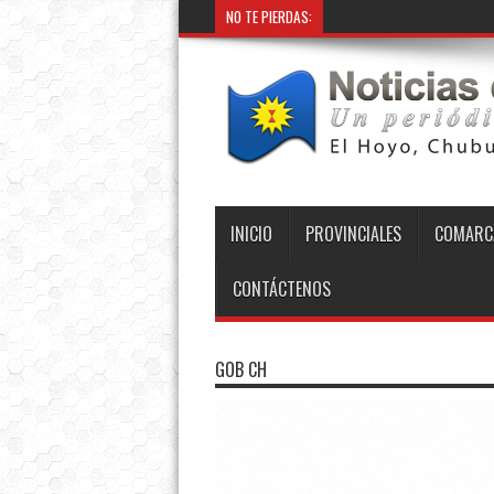
NO TE PIERDAS:
INICIO
PROVINCIALES
COMARC
CONTÁCTENOS
GOB CH