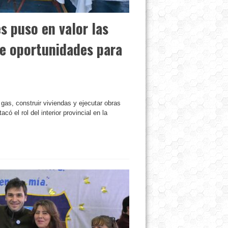
es puso en valor las
de oportunidades para
 gas, construir viviendas y ejecutar obras
ó el rol del interior provincial en la