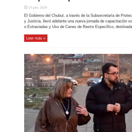
10 julio, 2026
El Gobierno del Chubut, a través de la Subsecretaría de Prote
y Justicia, llevó adelante una nueva jornada de capacitación
o Extraviadas y Uso de Canes de Rastro Específico, destinada 
Leer más »