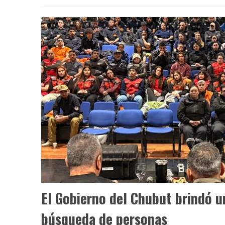
El Gobierno del Chubut brindó u
búsqueda de personas