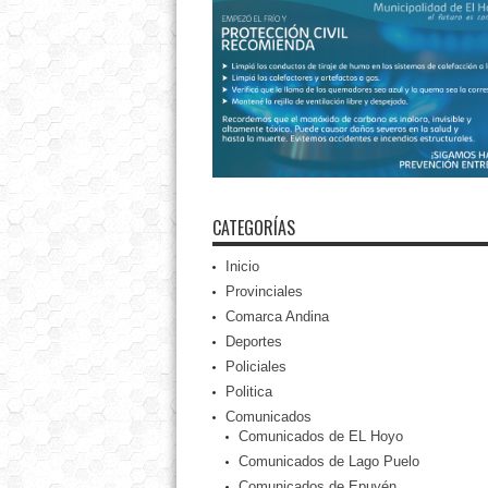
CATEGORÍAS
Inicio
Provinciales
Comarca Andina
Deportes
Policiales
Politica
Comunicados
Comunicados de EL Hoyo
Comunicados de Lago Puelo
Comunicados de Epuyén