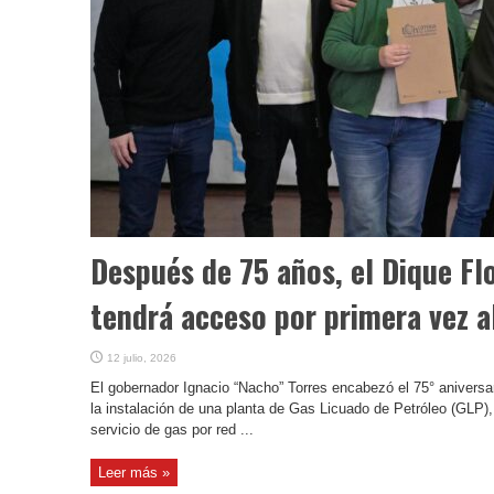
Después de 75 años, el Dique F
tendrá acceso por primera vez a
12 julio, 2026
El gobernador Ignacio “Nacho” Torres encabezó el 75° aniversari
la instalación de una planta de Gas Licuado de Petróleo (GLP), 
servicio de gas por red ...
Leer más »