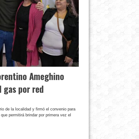
lorentino Ameghino
l gas por red
o de la localidad y firmó el convenio para
que permitirá brindar por primera vez el