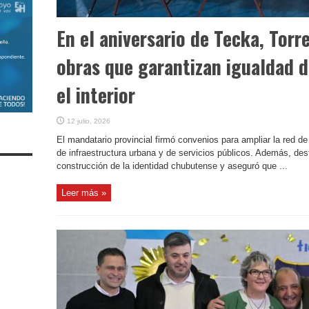
En el aniversario de Tecka, Torr
obras que garantizan igualdad 
el interior
12 julio, 2026
El mandatario provincial firmó convenios para ampliar la red de
de infraestructura urbana y de servicios públicos. Además, destac
construcción de la identidad chubutense y aseguró que ...
Leer más »