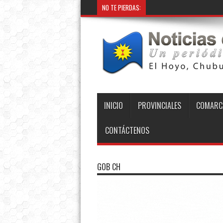
NO TE PIERDAS:
INICIO
PROVINCIALES
COMARC
CONTÁCTENOS
GOB CH