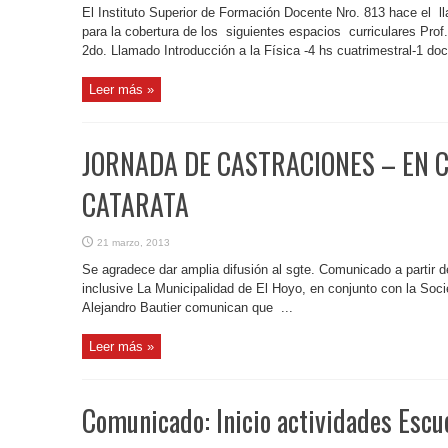
El Instituto Superior de Formación Docente Nro. 813 hace el l
para la cobertura de los siguientes espacios curriculares Pr
2do. Llamado Introducción a la Física -4 hs cuatrimestral-1 do
Leer más »
JORNADA DE CASTRACIONES – EN 
CATARATA
21 marzo, 2013
Se agradece dar amplia difusión al sgte. Comunicado a partir d
inclusive La Municipalidad de El Hoyo, en conjunto con la Soci
Alejandro Bautier comunican que ...
Leer más »
Comunicado: Inicio actividades Escu