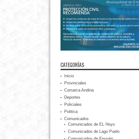
CATEGORÍAS
Inicio
Provinciales
Comarca Andina
Deportes
Policiales
Politica
Comunicados
Comunicados de EL Hoyo
Comunicados de Lago Puelo
Comunicados de Epuyén