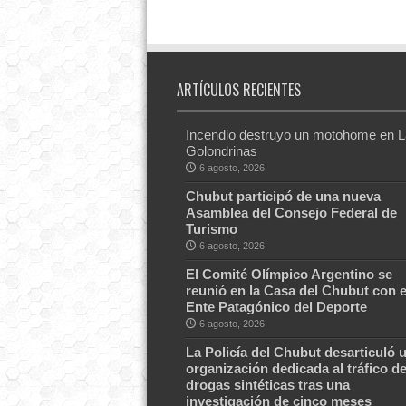
ARTÍCULOS RECIENTES
Incendio destruyo un motohome en 
Golondrinas
6 agosto, 2026
Chubut participó de una nueva
Asamblea del Consejo Federal de
Turismo
6 agosto, 2026
El Comité Olímpico Argentino se
reunió en la Casa del Chubut con e
Ente Patagónico del Deporte
6 agosto, 2026
La Policía del Chubut desarticuló 
organización dedicada al tráfico d
drogas sintéticas tras una
investigación de cinco meses