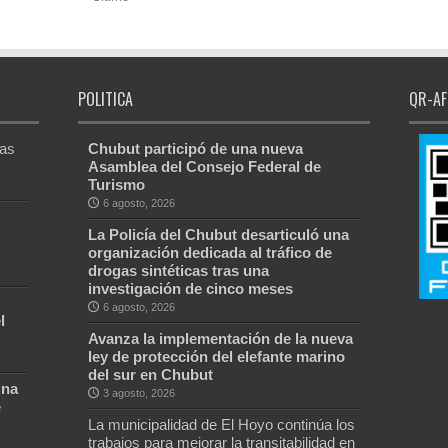
POLITICA
QR-AF
Las
Chubut participó de una nueva
Asamblea del Consejo Federal de
Turismo
6 agosto, 2026
La Policía del Chubut desarticuló una
organización dedicada al tráfico de
drogas sintéticas tras una
investigación de cinco meses
6 agosto, 2026
l
Avanza la implementación de la nueva
ley de protección del elefante marino
del sur en Chubut
una
3 agosto, 2026
e
La municipalidad de El Hoyo continúa los
trabajos para mejorar la transitabilidad en