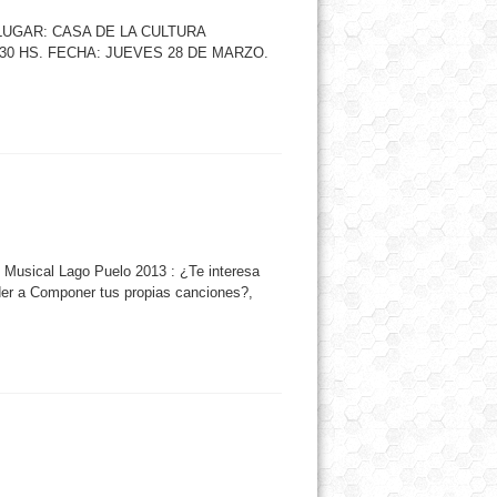
O. LUGAR: CASA DE LA CULTURA
30 HS. FECHA: JUEVES 28 DE MARZO.
n Musical Lago Puelo 2013 : ¿Te interesa
nder a Componer tus propias canciones?,