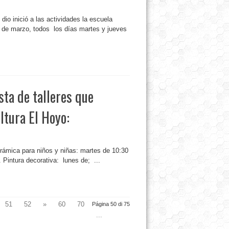
io inició a las actividades la escuela
de marzo, todos los días martes y jueves
sta de talleres que
ltura El Hoyo:
erámica para niños y niñas: martes de 10:30
 Pintura decorativa: lunes de; ...
51
52
»
60
70
Página 50 di 75
...