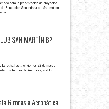
lamado para la presentación de proyectos
of. de Educación Secundaria en Matemática
cente
CLUB SAN MARTÍN Bº
e la fecha hasta el viernes 22 de marzo
edad Protectora de Animales, y el Dr.
ela Gimnasia Acrobática