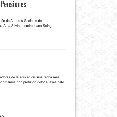
e Pensiones
ción de Asuntos Sociales de la
 Alba Silvina Loreiro Iliana Solnge
bajadoras de la educación una fecha más
 recordamos con profundo dolor el asesinato
os.