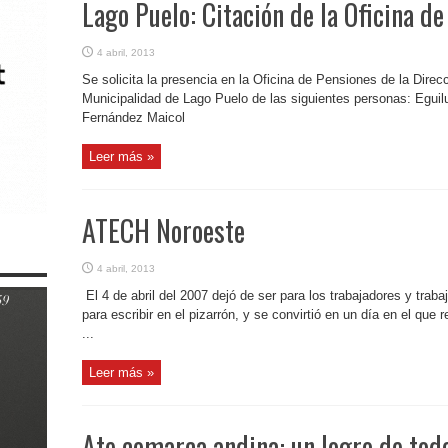
Lago Puelo: Citación de la Oficina d
4 abril, 2013
Se solicita la presencia en la Oficina de Pensiones de la Direc
Municipalidad de Lago Puelo de las siguientes personas: Eguiluz
Fernández Maicol
Leer más »
ATECH Noroeste
4 abril, 2013
El 4 de abril del 2007 dejó de ser para los trabajadores y tra
para escribir en el pizarrón, y se convirtió en un día en el que
...
Leer más »
Ate comarca andina: un logro de tod