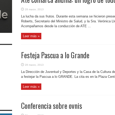
28 marzo, 2013
La lucha da sus frutos. Durante esta semana se hicieron presen
Roberts, Secretario del Ministro de Salud, y la Sra. Verónica L
Acompañamos desde la conducción de ATE ...
Leer más »
Festeja Pascua a lo Grande
28 marzo, 2013
La Dirección de Juventud y Deportes y la Casa de la Cultura de
a festejar la Pascua a lo GRANDE. La cita es en la Plaza Cent
Leer más »
Conferencia sobre ovnis