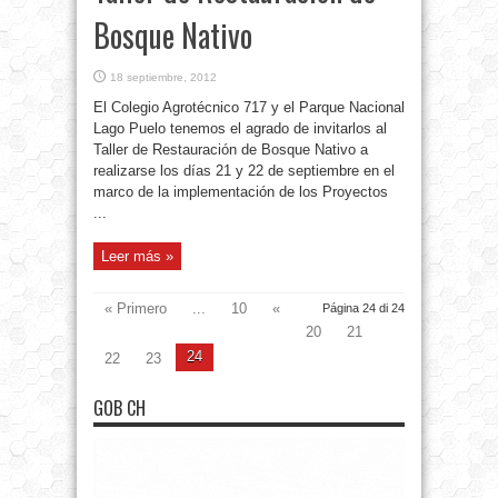
Bosque Nativo
18 septiembre, 2012
El Colegio Agrotécnico 717 y el Parque Nacional
Lago Puelo tenemos el agrado de invitarlos al
Taller de Restauración de Bosque Nativo a
realizarse los días 21 y 22 de septiembre en el
marco de la implementación de los Proyectos
...
Leer más »
« Primero
...
10
«
Página 24 di 24
20
21
24
22
23
GOB CH