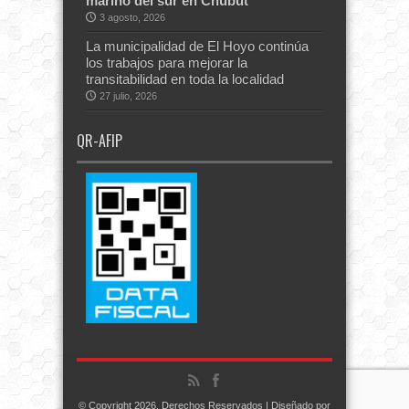
marino del sur en Chubut
3 agosto, 2026
La municipalidad de El Hoyo continúa
los trabajos para mejorar la
transitabilidad en toda la localidad
27 julio, 2026
QR-AFIP
© Copyright 2026, Derechos Reservados | Diseñado por