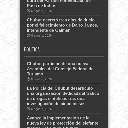
obra del Parque Fotovoltaico de
Paso de Indios
6 agosto, 2026
Chubut decretó tres días de duelo
por el fallecimiento de Darío James,
intendente de Gaiman
6 agosto, 2026
POLITICA
Chubut participó de una nueva
Asamblea del Consejo Federal de
Turismo
6 agosto, 2026
La Policía del Chubut desarticuló
una organización dedicada al tráfico
de drogas sintéticas tras una
investigación de cinco meses
6 agosto, 2026
Avanza la implementación de la
nueva ley de protección del elefante