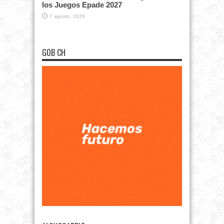
los Juegos Epade 2027
7 agosto, 2026
GOB CH