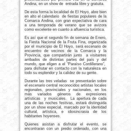
Andina, en un show de entrada libre y gratuita.
De esta forma la localidad de El Hoyo, abre bien
en alto el calendario de fiestas populares de la
Comarca Andina, con gran expectativa de cara
a una temporada de verano que se avizora
como excelente en cuanto a afluencia turística.
Es así que el segundo fin de semana de Enero,
la Fiesta Nacional de la Fruta Fina, organizada
por el municipio de El Hoyo, será escenario de
encuentro de vecinos de la Comarca y la
Provincia, que compartirán junto a visitantes
arribados de distintas partes del país y del
mundo, que eligen a el “Paraíso Cordillerano”,
para disfrutar en contacto con la naturaleza en
todo su esplendor y la calidez de su gente.
Durante las tres veladas se presentarán sobre
el escenario central reconocidos artistas locales
regionales, provinciales y nacionales, en los
más variados géneros de expresiones
artísticas y musicales. La apertura de cada
una de las noches festivas, estará distinguida
por un show especial, marcado por la identidad
cultural, artística, e idiosincrasia de los
habitantes hoyenses.
Quienes asistan a disfrutar el evento, se
encontraran con un predio ordenado, con una