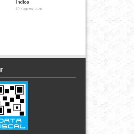
Indios
6 agosto, 2026
IP