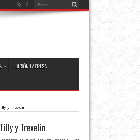
S
EDICIÓN IMPRESA
illy y Trevelin
illy y Trevelin