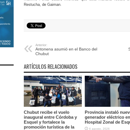
Restucha, de Gaiman.
Anterior:
Antonena asumió en el Banco del
S
Chubut
ARTÍCULOS RELACIONADOS
Chubut recibe el vuelo
Provincia instaló nue
inaugural entre Córdoba y
generador eléctrico en
Esquel y fortalece la
Hospital Zonal de Esq
promoción turística de la
6 agosto, 2026