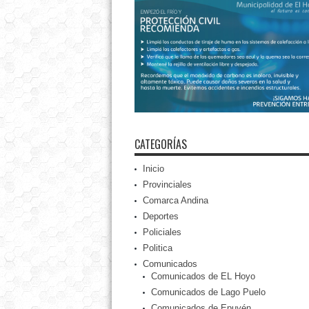
CATEGORÍAS
Inicio
Provinciales
Comarca Andina
Deportes
Policiales
Politica
Comunicados
Comunicados de EL Hoyo
Comunicados de Lago Puelo
Comunicados de Epuyén