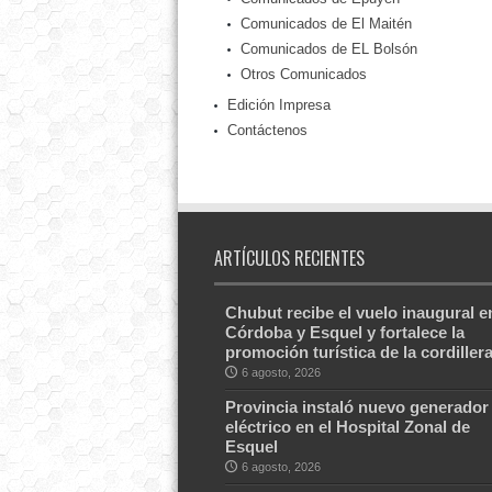
Comunicados de El Maitén
Comunicados de EL Bolsón
Otros Comunicados
Edición Impresa
Contáctenos
ARTÍCULOS RECIENTES
Chubut recibe el vuelo inaugural e
Córdoba y Esquel y fortalece la
promoción turística de la cordiller
6 agosto, 2026
Provincia instaló nuevo generador
eléctrico en el Hospital Zonal de
Esquel
6 agosto, 2026