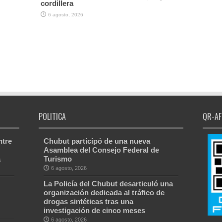
cordillera
6 agosto, 2026
POLITICA
QR-AF
ntre
Chubut participó de una nueva
Asamblea del Consejo Federal de
a
Turismo
6 agosto, 2026
La Policía del Chubut desarticuló una
organización dedicada al tráfico de
drogas sintéticas tras una
investigación de cinco meses
6 agosto, 2026