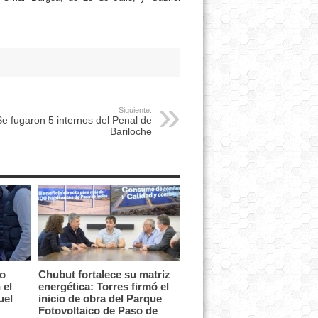
Siguiente:
e fugaron 5 internos del Penal de
Bariloche
vo
Chubut fortalece su matriz
 el
energética: Torres firmó el
uel
inicio de obra del Parque
Fotovoltaico de Paso de