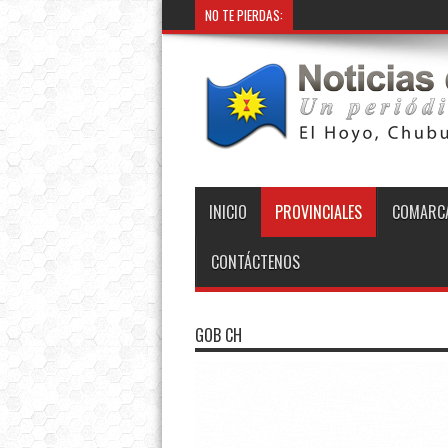
NO TE PIERDAS:
Pr
INICIO
PROVINCIALES
COMARCA
CONTÁCTENOS
GOB CH