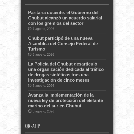
Paritaria docente: el Gobierno del
Chubut alcanzó un acuerdo salarial
con los gremios del sector
7 agosto, 2026
Chubut participó de una nueva
Asamblea del Consejo Federal de
Turismo
6 agosto, 2026
La Policía del Chubut desarticuló
una organización dedicada al tráfico
de drogas sintéticas tras una
investigación de cinco meses
6 agosto, 2026
Avanza la implementación de la
nueva ley de protección del elefante
marino del sur en Chubut
3 agosto, 2026
QR-AFIP