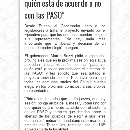
quién está de acuerdo o no
con las PASO”
Desde Telsen, el Gobernador instó a los
legisladores a tratar el proyecto enviado por el
Ejecutivo para que las comunas puedan elegir a
sus representantes. “No hay nada más
importante que la liberad y decisión de un
pueblo de poder elegir”, aseguró.
El gobernador Martín Buzzi pidió a diputados
provinciales que en la próxima sesión legislativa
procedan a una votación nominal “para ver
quién está o no de acuerdo con el sistema de
las PASO” y les solicitó que sea tratado el
proyecto enviado por el Ejecutivo para que
todas las comunas rurales del Chubut puedan
elegir, en los próximos comicios, a sus propios
representantes.
“Pido a los diputados que el día jueves, que hay
sesión, ponga arriba de la mesa y voten uno por
uno quién está o no de acuerdo con el sistema
de las PASO y también que decidan sobre la
libertad de los pueblos de elegir a sus jefes
comunales”, indicó el mandatario este martes al
presidir en Telsen los festejos por el 118º
aniversario de la localidad.