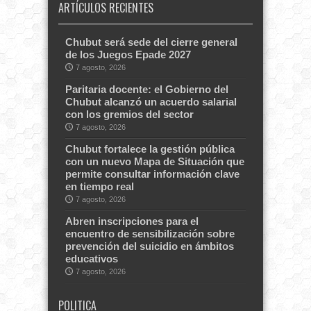
ARTÍCULOS RECIENTES
Chubut será sede del cierre general
de los Juegos Epade 2027
7 agosto, 2026
Paritaria docente: el Gobierno del
Chubut alcanzó un acuerdo salarial
con los gremios del sector
7 agosto, 2026
Chubut fortalece la gestión pública
con un nuevo Mapa de Situación que
permite consultar información clave
en tiempo real
7 agosto, 2026
Abren inscripciones para el
encuentro de sensibilización sobre
prevención del suicidio en ámbitos
educativos
7 agosto, 2026
POLITICA