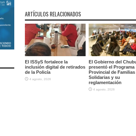
ARTÍCULOS RELACIONADOS
El ISSyS fortalece la
El Gobierno del Chub
inclusión digital de retirados
presentó el Programa
de la Policía
Provincial de Familias
Solidarias y su
4 agosto, 2026
reglamentación
4 agosto, 2026