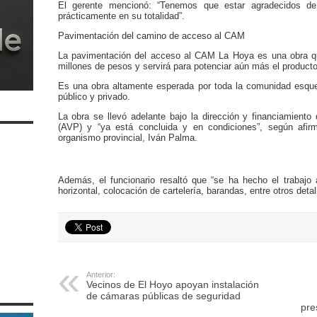
El gerente mencionó: “Tenemos que estar agradecidos de
prácticamente en su totalidad”.
Pavimentación del camino de acceso al CAM
La pavimentación del acceso al CAM La Hoya es una obra q
millones de pesos y servirá para potenciar aún más el product
Es una obra altamente esperada por toda la comunidad esquel
público y privado.
La obra se llevó adelante bajo la dirección y financiamiento 
(AVP) y “ya está concluida y en condiciones”, según afir
organismo provincial, Iván Palma.
Además, el funcionario resaltó que “se ha hecho el trabajo a
horizontal, colocación de cartelería, barandas, entre otros detal
Anterior:
Vecinos de El Hoyo apoyan instalación
de cámaras públicas de seguridad
pre