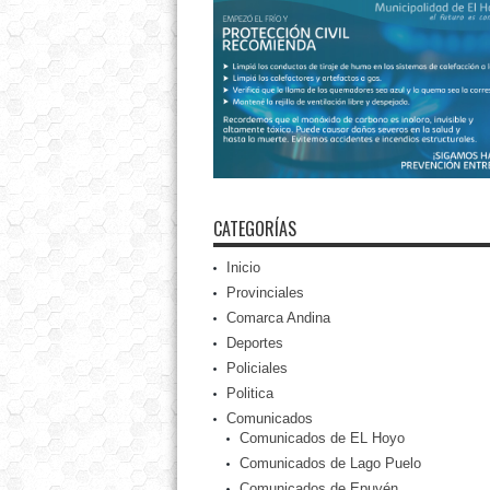
CATEGORÍAS
Inicio
Provinciales
Comarca Andina
Deportes
Policiales
Politica
Comunicados
Comunicados de EL Hoyo
Comunicados de Lago Puelo
Comunicados de Epuyén