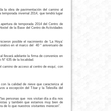
da la obra de pavimentación del camino al
la temporada invernal 2014, que tendrá lugar
 apertura de temporada 2014 del Centro de
 Hostel de la Base del Centro de Actividades
cieron posible el nacimiento de ‘La Hoya’
rativo en el marco del 40 ° aniversario de
l llevará adelante la firma de convenios en
 N° 635 de la localidad.
el camino de acceso al centro de esquí, con
on la calidad de nieve que caracteriza al
os a excepción del T-bar y la Telesilla del
las personas que nos visitan día a día nos
s pistas y también que estamos muy bien de
ura de lo que nuestros visitantes merecen”.