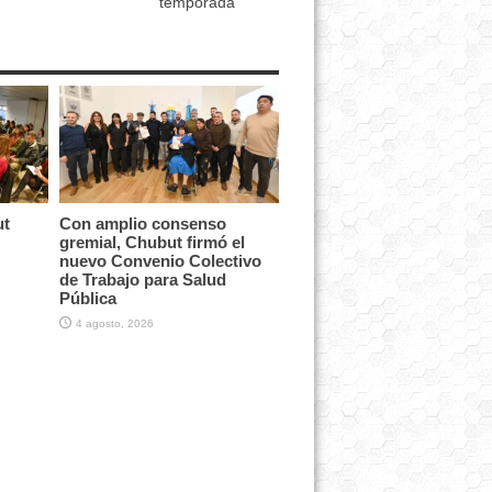
temporada
ut
Con amplio consenso
gremial, Chubut firmó el
nuevo Convenio Colectivo
de Trabajo para Salud
Pública
4 agosto, 2026