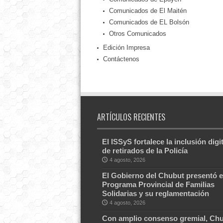
Comunicados de El Maitén
Comunicados de EL Bolsón
Otros Comunicados
Edición Impresa
Contáctenos
ARTÍCULOS RECIENTES
El ISSyS fortalece la inclusión digit
de retirados de la Policía
4 agosto, 2026
El Gobierno del Chubut presentó e
Programa Provincial de Familias
Solidarias y su reglamentación
4 agosto, 2026
Con amplio consenso gremial, Ch