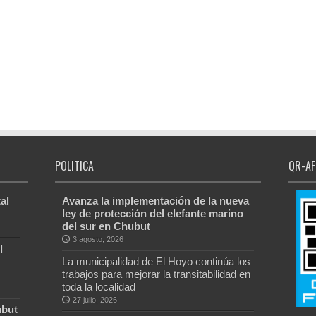
POLITICA
QR-AF
al
Avanza la implementación de la nueva
ley de protección del elefante marino
del sur en Chubut
3 agosto, 2026
l
La municipalidad de El Hoyo continúa los
trabajos para mejorar la transitabilidad en
toda la localidad
27 julio, 2026
ubut