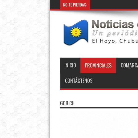
NO TE PIERDAS:
INICIO
PROVINCIALES
COMARCA
CONTÁCTENOS
GOB CH