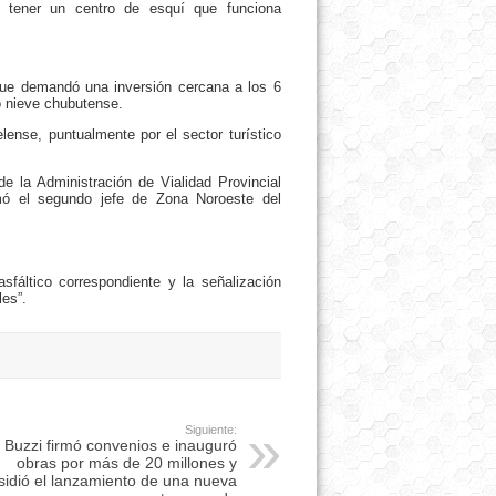
 tener un centro de esquí que funciona
ue demandó una inversión cercana a los 6
o nieve chubutense.
ense, puntualmente por el sector turístico
de la Administración de Vialidad Provincial
mó el segundo jefe de Zona Noroeste del
sfáltico correspondiente y la señalización
les”.
Siguiente:
Buzzi firmó convenios e inauguró
obras por más de 20 millones y
sidió el lanzamiento de una nueva