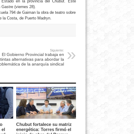
e Estado en la provincia del Chubut. Este
 Gastre (viernes 28).
cuela 794 de Gaiman la obra de teatro sobre
de la Costa, de Puerto Madryn.
Siguiente:
El Gobierno Provincial trabaja en
stintas alternativas para abordar la
oblemática de la anarquía sindical
vo
Chubut fortalece su matriz
 el
energética: Torres firmó el