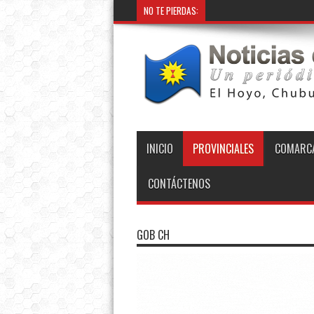
NO TE PIERDAS:
Provincia instaló nuevo g
INICIO
PROVINCIALES
COMARCA
CONTÁCTENOS
GOB CH