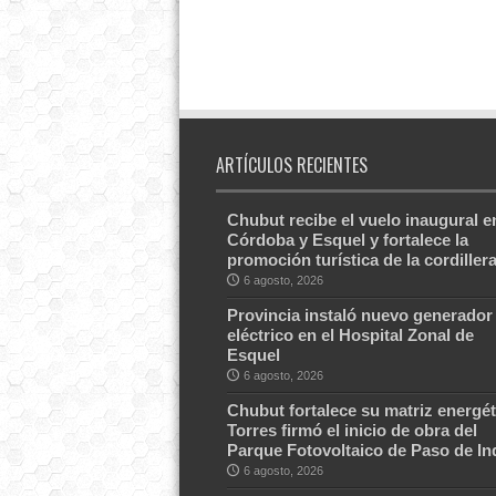
ARTÍCULOS RECIENTES
Chubut recibe el vuelo inaugural e
Córdoba y Esquel y fortalece la
promoción turística de la cordiller
6 agosto, 2026
Provincia instaló nuevo generador
eléctrico en el Hospital Zonal de
Esquel
6 agosto, 2026
Chubut fortalece su matriz energét
Torres firmó el inicio de obra del
Parque Fotovoltaico de Paso de In
6 agosto, 2026