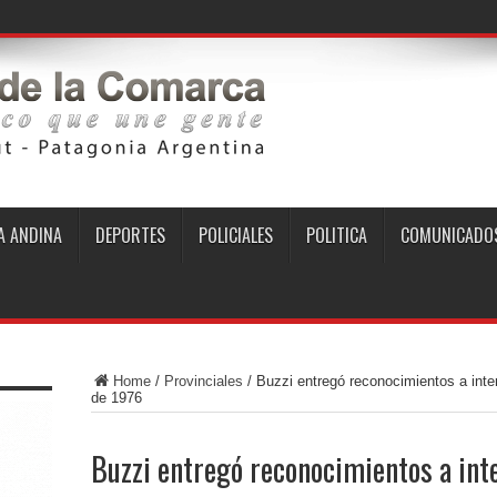
e
 ANDINA
DEPORTES
POLICIALES
POLITICA
COMUNICADO
Home
/
Provinciales
/
Buzzi entregó reconocimientos a inte
de 1976
Buzzi entregó reconocimientos a int