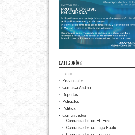
CATEGORÍAS
Inicio
Provinciales
Comarca Andina
Deportes
Policiales
Politica
Comunicados
Comunicados de EL Hoyo
Comunicados de Lago Puelo
Comunicados de Epuyén