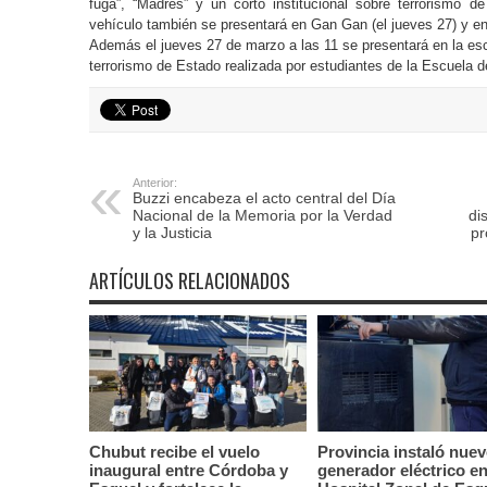
fuga”, “Madres” y un corto institucional sobre terrorismo d
vehículo también se presentará en Gan Gan (el jueves 27) y en
Además el jueves 27 de marzo a las 11 se presentará en la es
terrorismo de Estado realizada por estudiantes de la Escuela 
Anterior:
Buzzi encabeza el acto central del Día
Nacional de la Memoria por la Verdad
di
y la Justicia
pr
ARTÍCULOS RELACIONADOS
Chubut recibe el vuelo
Provincia instaló nue
inaugural entre Córdoba y
generador eléctrico en