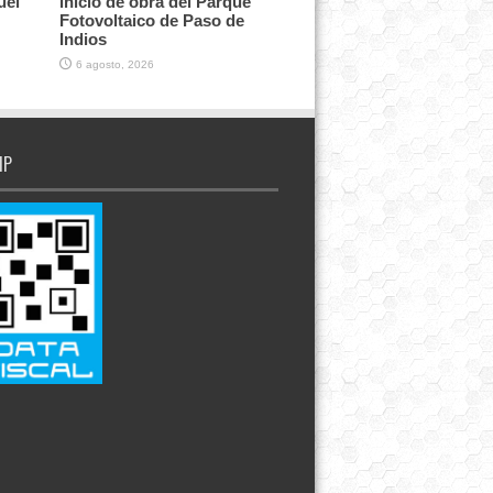
uel
inicio de obra del Parque
Fotovoltaico de Paso de
Indios
6 agosto, 2026
IP