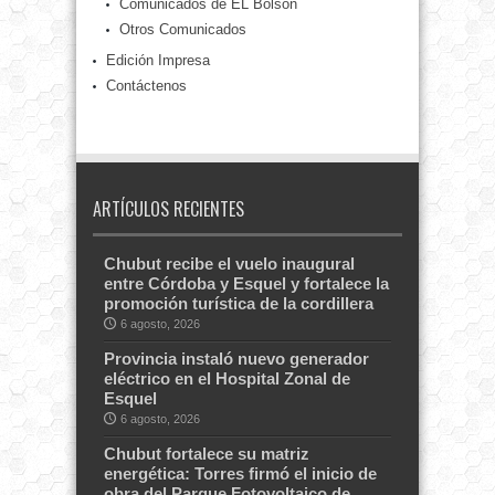
Comunicados de EL Bolsón
Otros Comunicados
Edición Impresa
Contáctenos
ARTÍCULOS RECIENTES
Chubut recibe el vuelo inaugural
entre Córdoba y Esquel y fortalece la
promoción turística de la cordillera
6 agosto, 2026
Provincia instaló nuevo generador
eléctrico en el Hospital Zonal de
Esquel
6 agosto, 2026
Chubut fortalece su matriz
energética: Torres firmó el inicio de
obra del Parque Fotovoltaico de