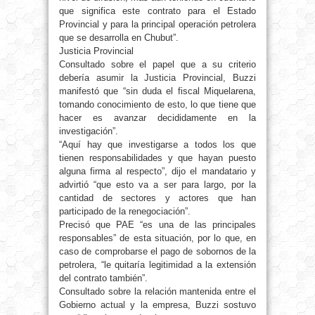
que significa este contrato para el Estado
Provincial y para la principal operación petrolera
que se desarrolla en Chubut”.
Justicia Provincial
Consultado sobre el papel que a su criterio
debería asumir la Justicia Provincial, Buzzi
manifestó que “sin duda el fiscal Miquelarena,
tomando conocimiento de esto, lo que tiene que
hacer es avanzar decididamente en la
investigación”.
“Aquí hay que investigarse a todos los que
tienen responsabilidades y que hayan puesto
alguna firma al respecto”, dijo el mandatario y
advirtió “que esto va a ser para largo, por la
cantidad de sectores y actores que han
participado de la renegociación”.
Precisó que PAE “es una de las principales
responsables” de esta situación, por lo que, en
caso de comprobarse el pago de sobornos de la
petrolera, “le quitaría legitimidad a la extensión
del contrato también”.
Consultado sobre la relación mantenida entre el
Gobierno actual y la empresa, Buzzi sostuvo