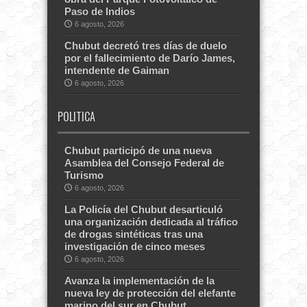
Paso de Indios
6 agosto, 2026
Chubut decretó tres días de duelo
por el fallecimiento de Darío James,
intendente de Gaiman
6 agosto, 2026
POLITICA
Chubut participó de una nueva
Asamblea del Consejo Federal de
Turismo
6 agosto, 2026
La Policía del Chubut desarticuló
una organización dedicada al tráfico
de drogas sintéticas tras una
investigación de cinco meses
6 agosto, 2026
Avanza la implementación de la
nueva ley de protección del elefante
marino del sur en Chubut