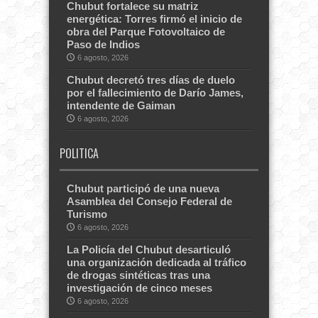
Chubut fortalece su matriz
energética: Torres firmó el inicio de
obra del Parque Fotovoltaico de
Paso de Indios
6 agosto, 2026
Chubut decretó tres días de duelo
por el fallecimiento de Darío James,
intendente de Gaiman
6 agosto, 2026
POLITICA
Chubut participó de una nueva
Asamblea del Consejo Federal de
Turismo
6 agosto, 2026
La Policía del Chubut desarticuló
una organización dedicada al tráfico
de drogas sintéticas tras una
investigación de cinco meses
6 agosto, 2026