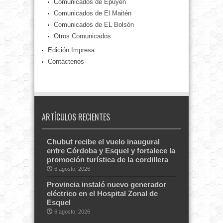
Comunicados de Epuyén
Comunicados de El Maitén
Comunicados de EL Bolsón
Otros Comunicados
Edición Impresa
Contáctenos
ARTÍCULOS RECIENTES
Chubut recibe el vuelo inaugural
entre Córdoba y Esquel y fortalece la
promoción turística de la cordillera
6 agosto, 2026
Provincia instaló nuevo generador
eléctrico en el Hospital Zonal de
Esquel
6 agosto, 2026