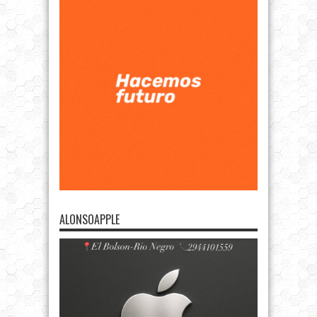
ALONSOAPPLE