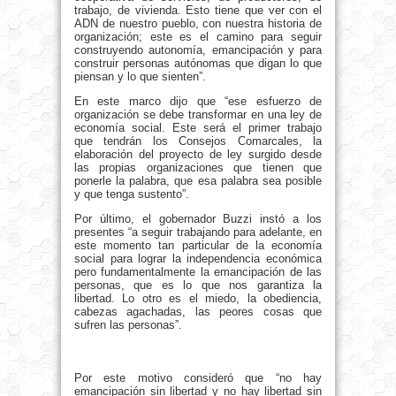
trabajo, de vivienda. Esto tiene que ver con el
ADN de nuestro pueblo, con nuestra historia de
organización; este es el camino para seguir
construyendo autonomía, emancipación y para
construir personas autónomas que digan lo que
piensan y lo que sienten”.
En este marco dijo que “ese esfuerzo de
organización se debe transformar en una ley de
economía social. Este será el primer trabajo
que tendrán los Consejos Comarcales, la
elaboración del proyecto de ley surgido desde
las propias organizaciones que tienen que
ponerle la palabra, que esa palabra sea posible
y que tenga sustento”.
Por último, el gobernador Buzzi instó a los
presentes “a seguir trabajando para adelante, en
este momento tan particular de la economía
social para lograr la independencia económica
pero fundamentalmente la emancipación de las
personas, que es lo que nos garantiza la
libertad. Lo otro es el miedo, la obediencia,
cabezas agachadas, las peores cosas que
sufren las personas”.
Por este motivo consideró que “no hay
emancipación sin libertad y no hay libertad sin