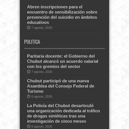
Abren inscripciones para el
encuentro de sensibilización sobre
prevención del suicidio en ámbitos
educativos
7 agosto, 2026
POLITICA
Paritaria docente: el Gobierno del
Chubut alcanzó un acuerdo salarial
con los gremios del sector
7 agosto, 2026
Chubut participó de una nueva
Asamblea del Consejo Federal de
Turismo
6 agosto, 2026
La Policía del Chubut desarticuló
una organización dedicada al tráfico
de drogas sintéticas tras una
investigación de cinco meses
6 agosto, 2026