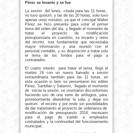
Pérez se levanto y se fue
La sesión del lunes, citada para las 11 horas,
no tuvo quórum, y las de las 20 horas, solo tuvo
apenas unos minutos, ya que el concejal Walter
Pérez se hizo presente para votar el primer
tema del orden del día, y llegado el momento de
tratar el proyecto de modificación
presupuestaria en cuestión, se levanto y retiro
del recinto, tras fundamentar que necesitaba
mayor información y una reunión con el
personal contable, y su disposición a tratar solo
el tema de los fondos para el pago a
contratados.
El cuarto intento para tratar el tema, llegó el
martes 24 con un nuevo llamado a sesión
extraordinaria también para las 11 horas, en
esta ocasión si bien se presentaron los ediles
Pérez, Santillán y Salamín, llegado el momento
de iniciar la sesión, se mostraron disconformes
haciendo uso de una serie de artilugios, para
posteriormente abandonar la sala, y dejar sin
quórum el recinto y por ende sin posibilidades
de dar tratamiento al proyecto de ordenanza de
modificación de presupuesto 2014, necesario
para el pago de sueldo a empleados
contratados y la continuidad del funcionamiento
municipal.