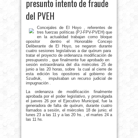
presunto intento de fraude
del PVEH
Concejales de El Hoyo , referentes de
tres fuerzas políticas (PJ-FPV-PVEH) que
en la actualidad trabajan como bloque
opositor dentro el Honorable Concejo
Deliberante de El Hoyo, se negaron durante
cuatro sesiones legislativas a dar quórum para
tratar el proyecto de ordenanza modificación de
presupuesto , que finalmente fue aprobado en
sesión extraordinaria del día miércoles 25 de
junio a las 20 horas, sobre la cual al cierre de
esta edición los opositores al gobierno de
Szudruk, impulsaban un recurso judicial de
impugnación .
La ordenanza de modificación finalmente
aprobada por el poder legislativo, y promulgada
el jueves 26 por el Ejecutivo Municipal, fue la
generadora de falta de quórum, durante cuatro
llamados a sesión, el miércoles 18 de junio; el
lunes 23 a las 11 y a las 20 hs. , el martes 24 a
las 11 hs.