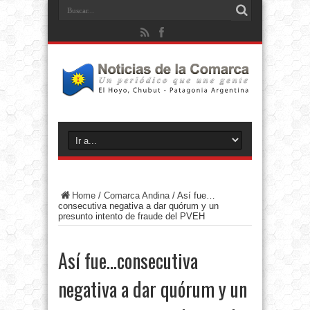
Home
/
Comarca Andina
/
Así fue…
consecutiva negativa a dar quórum y un
presunto intento de fraude del PVEH
Así fue…consecutiva
negativa a dar quórum y un