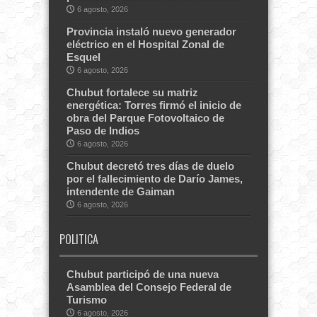
6 agosto, 2026
Provincia instaló nuevo generador
eléctrico en el Hospital Zonal de
Esquel
6 agosto, 2026
Chubut fortalece su matriz
energética: Torres firmó el inicio de
obra del Parque Fotovoltaico de
Paso de Indios
6 agosto, 2026
Chubut decretó tres días de duelo
por el fallecimiento de Darío James,
intendente de Gaiman
6 agosto, 2026
POLITICA
Chubut participó de una nueva
Asamblea del Consejo Federal de
Turismo
6 agosto, 2026