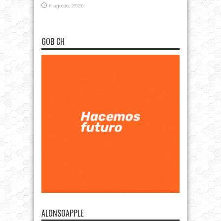
6 agosto, 2026
GOB CH
ALONSOAPPLE