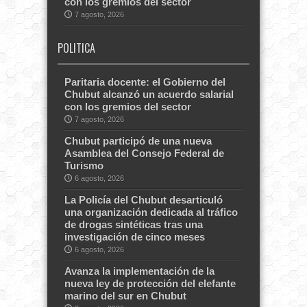
con los gremios del sector
7 agosto, 2026
POLITICA
Paritaria docente: el Gobierno del
Chubut alcanzó un acuerdo salarial
con los gremios del sector
7 agosto, 2026
Chubut participó de una nueva
Asamblea del Consejo Federal de
Turismo
6 agosto, 2026
La Policía del Chubut desarticuló
una organización dedicada al tráfico
de drogas sintéticas tras una
investigación de cinco meses
6 agosto, 2026
Avanza la implementación de la
nueva ley de protección del elefante
marino del sur en Chubut