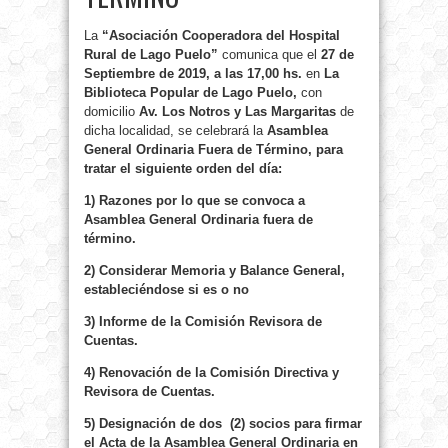
La
“Asociación Cooperadora del Hospital
Rural de Lago Puelo”
comunica que el
27 de
Septiembre de 2019, a las 17,00 hs.
en
La
Biblioteca Popular de Lago Puelo,
con
domicilio
Av. Los Notros y Las Margaritas
de
dicha localidad, se celebrará la
Asamblea
General Ordinaria Fuera de Término, para
tratar el siguiente orden del día:
1) Razones por lo que se convoca a
Asamblea General Ordinaria fuera de
término.
2) Considerar Memoria y Balance General,
estableciéndose si es o no
3) Informe de la Comisión Revisora de
Cuentas.
4) Renovación de la Comisión Directiva y
Revisora de Cuentas.
5) Designación de dos (2) socios para firmar
el Acta de la Asamblea General Ordinaria en