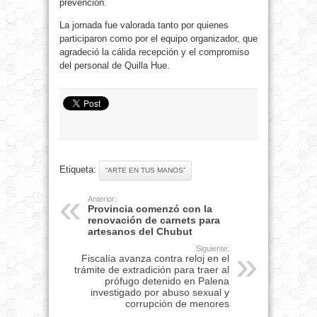
prevención.
La jornada fue valorada tanto por quienes
participaron como por el equipo organizador, que
agradeció la cálida recepción y el compromiso
del personal de Quilla Hue.
Etiqueta:
“ARTE EN TUS MANOS”
Anterior:
Provincia comenzó con la
renovación de carnets para
artesanos del Chubut
Siguiente:
Fiscalía avanza contra reloj en el
trámite de extradición para traer al
prófugo detenido en Palena
investigado por abuso sexual y
corrupción de menores