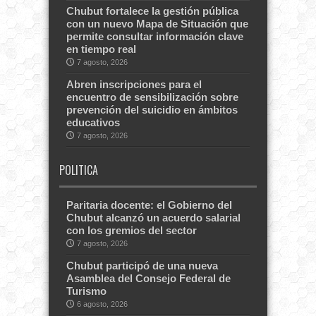
Chubut fortalece la gestión pública
con un nuevo Mapa de Situación que
permite consultar información clave
en tiempo real
7 agosto, 2026
Abren inscripciones para el
encuentro de sensibilización sobre
prevención del suicidio en ámbitos
educativos
7 agosto, 2026
POLITICA
Paritaria docente: el Gobierno del
Chubut alcanzó un acuerdo salarial
con los gremios del sector
7 agosto, 2026
Chubut participó de una nueva
Asamblea del Consejo Federal de
Turismo
6 agosto, 2026