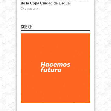
de la Copa Ciudad de Esquel
1 julio, 2026
GOB CH