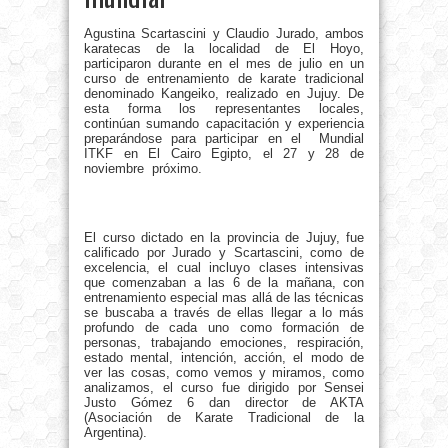
Agustina Scartascini y Claudio Jurado, ambos
karatecas de la localidad de El Hoyo,
participaron durante en el mes de julio en un
curso de entrenamiento de karate tradicional
denominado Kangeiko, realizado en Jujuy. De
esta forma los representantes locales,
continúan sumando capacitación y experiencia
preparándose para participar en el Mundial
ITKF en El Cairo Egipto, el 27 y 28 de
noviembre próximo.
El curso dictado en la provincia de Jujuy, fue
calificado por Jurado y Scartascini, como de
excelencia, el cual incluyo clases intensivas
que comenzaban a las 6 de la mañana, con
entrenamiento especial mas allá de las técnicas
se buscaba a través de ellas llegar a lo más
profundo de cada uno como formación de
personas, trabajando emociones, respiración,
estado mental, intención, acción, el modo de
ver las cosas, como vemos y miramos, como
analizamos, el curso fue dirigido por Sensei
Justo Gómez 6 dan director de AKTA
(Asociación de Karate Tradicional de la
Argentina).