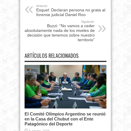
Anterior:
Esquel: Declaran persona no grata al
forense judicial Daniel Roo
Siguiente:
Buzzi: “No vamos a ceder
absolutamente nada de los niveles de
decisión que tenemos sobre nuestro
territorio”
ARTÍCULOS RELACIONADOS
El Comité Olímpico Argentino se reunió
en la Casa del Chubut con el Ente
Patagónico del Deporte
6 agosto, 2026