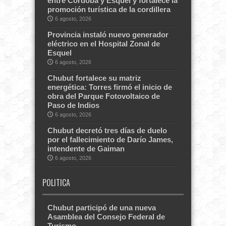
entre Córdoba y Esquel y fortalece la
promoción turística de la cordillera
6 agosto, 2026
Provincia instaló nuevo generador
eléctrico en el Hospital Zonal de
Esquel
6 agosto, 2026
Chubut fortalece su matriz
energética: Torres firmó el inicio de
obra del Parque Fotovoltaico de
Paso de Indios
6 agosto, 2026
Chubut decretó tres días de duelo
por el fallecimiento de Darío James,
intendente de Gaiman
6 agosto, 2026
POLITICA
Chubut participó de una nueva
Asamblea del Consejo Federal de
Turismo