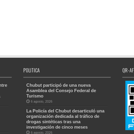
POLITICA
QR-AF
ntre
Chubut participó de una nueva
Asamblea del Consejo Federal de
a
Turismo
6 agosto, 2026
La Policía del Chubut desarticuló una
organización dedicada al tráfico de
drogas sintéticas tras una
investigación de cinco meses
6 agosto, 2026