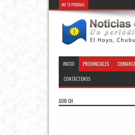
NO TE PIERDAS:
INICIO
PROVINCIALES
COMARCA
CONTÁCTENOS
GOB CH