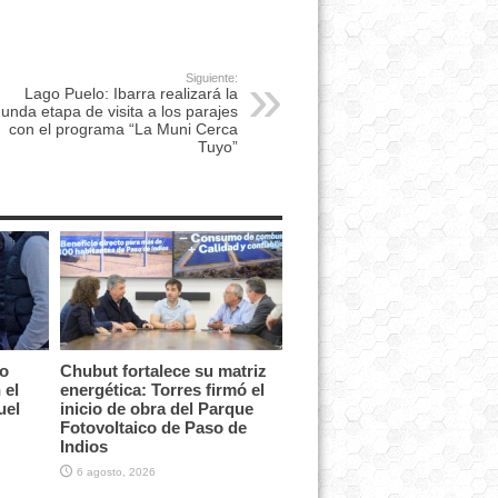
Siguiente:
Lago Puelo: Ibarra realizará la
unda etapa de visita a los parajes
con el programa “La Muni Cerca
Tuyo”
vo
Chubut fortalece su matriz
 el
energética: Torres firmó el
uel
inicio de obra del Parque
Fotovoltaico de Paso de
Indios
6 agosto, 2026