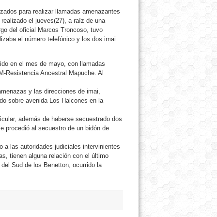
lizados para realizar llamadas amenazantes
realizado el jueves(27), a raíz de una
rgo del oficial Marcos Troncoso, tuvo
ilizaba el número telefónico y los dos imai
rido en el mes de mayo, con llamadas
M-Resistencia Ancestral Mapuche. Al
s amenazas y las direcciones de imai,
vado sobre avenida Los Halcones en la
rticular, además de haberse secuestrado dos
se procedió al secuestro de un bidón de
 a las autoridades judiciales intervinientes
s, tienen alguna relación con el último
del Sud de los Benetton, ocurrido la