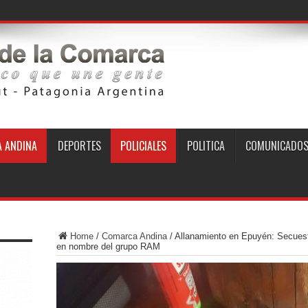
 ANDINA
DEPORTES
POLICIALES
POLITICA
COMUNICADO
Home
/
Comarca Andina
/
Allanamiento en Epuyén: Secuest
en nombre del grupo RAM