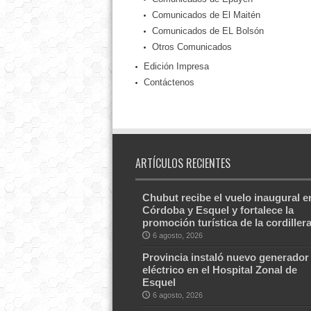
Comunicados de El Maitén
Comunicados de EL Bolsón
Otros Comunicados
Edición Impresa
Contáctenos
ARTÍCULOS RECIENTES
Chubut recibe el vuelo inaugural e
Córdoba y Esquel y fortalece la
promoción turística de la cordiller
6 agosto, 2026
Provincia instaló nuevo generador
eléctrico en el Hospital Zonal de
Esquel
6 agosto, 2026