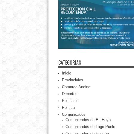
CATEGORÍAS
Inicio
Provinciales
Comarca Andina
Deportes
Policiales
Politica
Comunicados
Comunicados de EL Hoyo
Comunicados de Lago Puelo
Comunicados de Epuyén