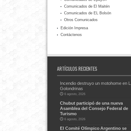
Comunicados de El Maitén
Comunicados de EL Bolsón
Otros Comunicados
Edición Impresa
Contáctenos
ARTÍCULOS RECIENTES
Incendio destruyo un motohome en 
Golondrinas
6 agosto, 2026
Chubut participó de una nueva
Asamblea del Consejo Federal de
Turismo
6 agosto, 2026
El Comité Olímpico Argentino se