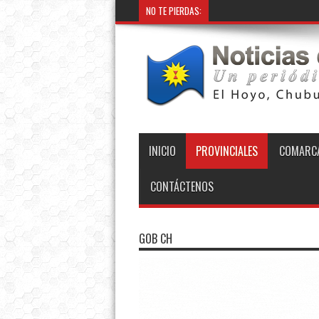
NO TE PIERDAS:
INICIO
PROVINCIALES
COMARCA
CONTÁCTENOS
GOB CH