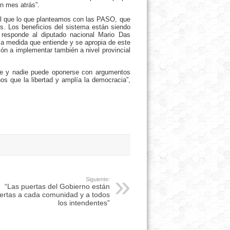
un mes atrás”.
ual que lo que planteamos con las PASO, que
os. Los beneficios del sistema están siendo
e responde al diputado nacional Mario Das
 a medida que entiende y se apropia de este
ón a implementar también a nivel provincial
ite y nadie puede oponerse con argumentos
s que la libertad y amplía la democracia”,
Siguiente:
“Las puertas del Gobierno están
ertas a cada comunidad y a todos
los intendentes”