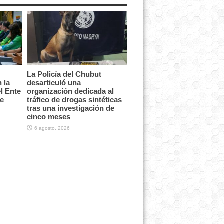
La Policía del Chubut
 la
desarticuló una
l Ente
organización dedicada al
te
tráfico de drogas sintéticas
tras una investigación de
cinco meses
6 agosto, 2026