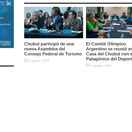
Chubut participó de una
El Comité Olímpico
nueva Asamblea del
Argentino se reunió en
Consejo Federal de Turismo
Casa del Chubut con e
Patagónico del Depor
6 agosto, 2026
6 agosto, 2026