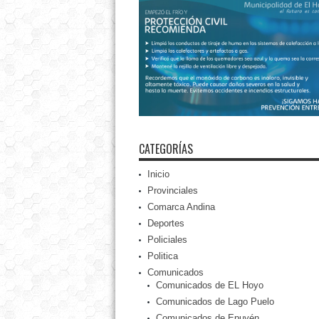
CATEGORÍAS
Inicio
Provinciales
Comarca Andina
Deportes
Policiales
Politica
Comunicados
Comunicados de EL Hoyo
Comunicados de Lago Puelo
Comunicados de Epuyén