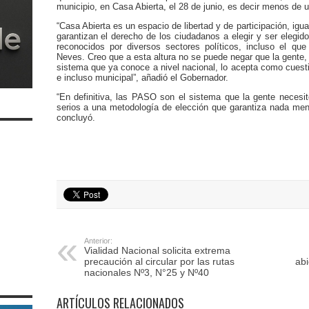
municipio, en Casa Abierta, el 28 de junio, es decir menos de 
“Casa Abierta es un espacio de libertad y de participación, ig
garantizan el derecho de los ciudadanos a elegir y ser elegid
reconocidos por diversos sectores políticos, incluso el qu
Neves. Creo que a esta altura no se puede negar que la gente,
sistema que ya conoce a nivel nacional, lo acepta como cuesti
e incluso municipal”, añadió el Gobernador.
“En definitiva, las PASO son el sistema que la gente neces
serios a una metodología de elección que garantiza nada meno
concluyó.
Anterior:
Vialidad Nacional solicita extrema
precaución al circular por las rutas
abi
nacionales Nº3, N°25 y Nº40
ARTÍCULOS RELACIONADOS