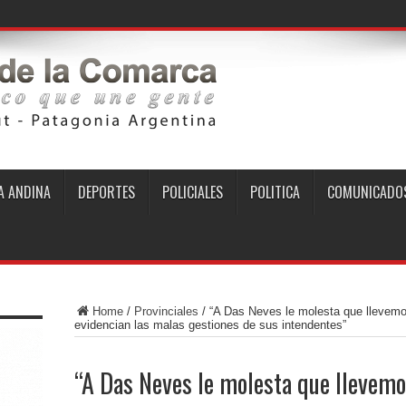
 ANDINA
DEPORTES
POLICIALES
POLITICA
COMUNICADO
Home
/
Provinciales
/
“A Das Neves le molesta que llevemos
evidencian las malas gestiones de sus intendentes”
“A Das Neves le molesta que llevemos