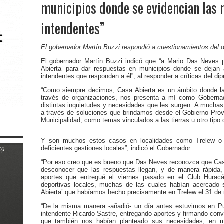
municipios donde se evidencian las 
intendentes”
El gobernador Martín Buzzi respondió a cuestionamientos del d
El gobernador Martín Buzzi indicó que “a Mario Das Neves 
Abierta’ para dar respuestas en municipios donde se dejan 
intendentes que responden a él”, al responder a críticas del dip
“Como siempre decimos, Casa Abierta es un ámbito donde la 
través de organizaciones, nos presenta a mí como Gobernad
distintas inquietudes y necesidades que les surgen. A mucha
a través de soluciones que brindamos desde el Gobierno Provi
Municipalidad, como temas vinculados a las tierras u otro tipo
Y son muchos estos casos en localidades como Trelew o
deficientes gestiones locales”, indicó el Gobernador.
“Por eso creo que es bueno que Das Neves reconozca que Casa
desconocer que las respuestas llegan, y de manera rápida,
aportes que entregué el viernes pasado en el Club Hura
deportivas locales, muchas de las cuales habían acercado 
Abierta’ que habíamos hecho precisamente en Trelew el 31 de
“De la misma manera -añadió- un día antes estuvimos en Pu
intendente Ricardo Sastre, entregando aportes y firmando con
que también nos habían planteado sus necesidades, en m