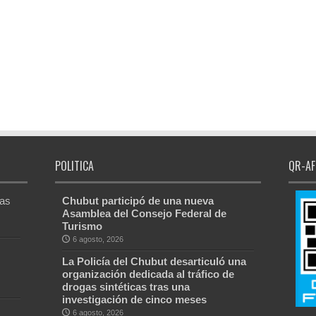
POLITICA
QR-AF
Las
Chubut participó de una nueva
Asamblea del Consejo Federal de
Turismo
6 agosto, 2026
La Policía del Chubut desarticuló una
organización dedicada al tráfico de
drogas sintéticas tras una
investigación de cinco meses
6 agosto, 2026