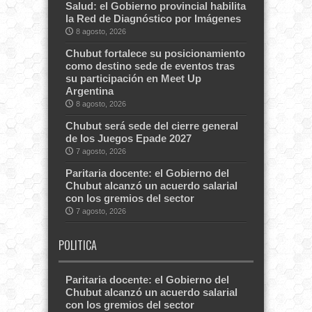
Salud: el Gobierno provincial habilita
la Red de Diagnóstico por Imágenes
8 agosto, 2026
Chubut fortalece su posicionamiento
como destino sede de eventos tras
su participación en Meet Up
Argentina
8 agosto, 2026
Chubut será sede del cierre general
de los Juegos Epade 2027
7 agosto, 2026
Paritaria docente: el Gobierno del
Chubut alcanzó un acuerdo salarial
con los gremios del sector
7 agosto, 2026
POLITICA
Paritaria docente: el Gobierno del
Chubut alcanzó un acuerdo salarial
con los gremios del sector