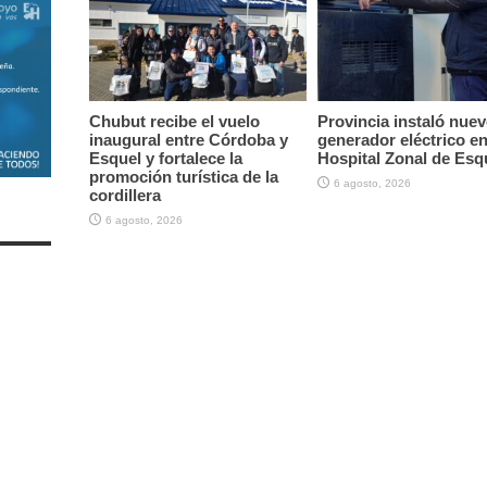
Chubut recibe el vuelo
Provincia instaló nue
inaugural entre Córdoba y
generador eléctrico en
Esquel y fortalece la
Hospital Zonal de Esq
promoción turística de la
6 agosto, 2026
cordillera
6 agosto, 2026