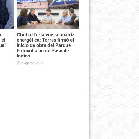
vo
Chubut fortalece su matriz
 el
energética: Torres firmó el
uel
inicio de obra del Parque
Fotovoltaico de Paso de
Indios
6 agosto, 2026