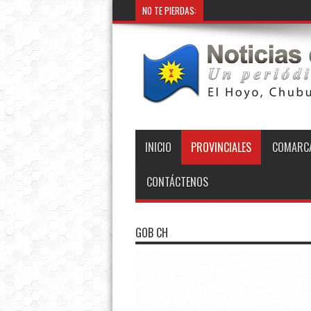
NO TE PIERDAS:
INICIO
PROVINCIALES
COMARCA
CONTÁCTENOS
GOB CH