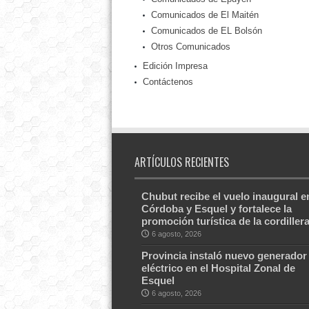
Comunicados de El Maitén
Comunicados de EL Bolsón
Otros Comunicados
Edición Impresa
Contáctenos
ARTÍCULOS RECIENTES
Chubut recibe el vuelo inaugural e
Córdoba y Esquel y fortalece la
promoción turística de la cordiller
6 agosto, 2026
Provincia instaló nuevo generador
eléctrico en el Hospital Zonal de
Esquel
6 agosto, 2026