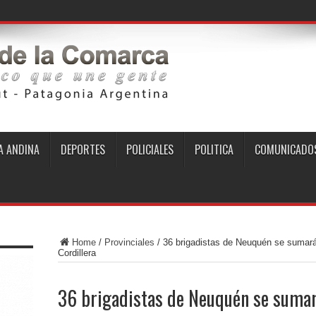
 ANDINA
DEPORTES
POLICIALES
POLITICA
COMUNICADO
Home
/
Provinciales
/
36 brigadistas de Neuquén se sumarán
Cordillera
36 brigadistas de Neuquén se sumar