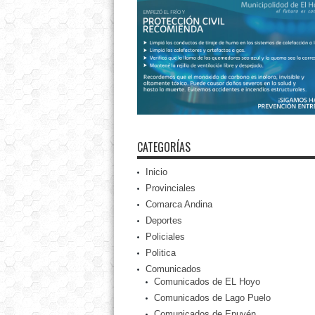
CATEGORÍAS
Inicio
Provinciales
Comarca Andina
Deportes
Policiales
Politica
Comunicados
Comunicados de EL Hoyo
Comunicados de Lago Puelo
Comunicados de Epuyén