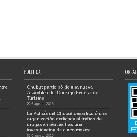
POLITICA
QR-AF
ntre
Chubut participó de una nueva
Asamblea del Consejo Federal de
a
Turismo
6 agosto, 2026
La Policía del Chubut desarticuló una
organización dedicada al tráfico de
drogas sintéticas tras una
investigación de cinco meses
6 agosto, 2026