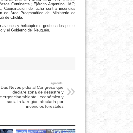
Pesca Continental; Ejército Argentino; IAC;
; Coordinación de lucha contra incendios
n de Área Programática del Ministerio de
ub de Cholila.
 aviones y helicópteros gestionados por el
go y el Gobierno del Neuquén.
Siguiente:
Das Neves pidió al Congreso que
declare zona de desastre y
mergenciaambiental, económica y
social a la región afectada por
incendios forestales