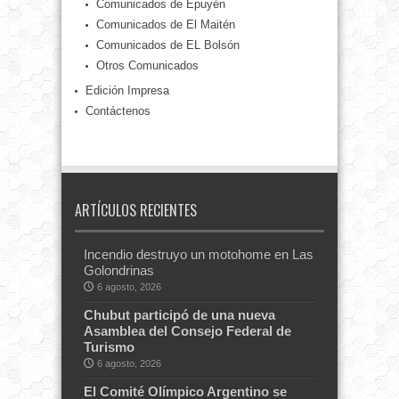
Comunicados de Epuyén
Comunicados de El Maitén
Comunicados de EL Bolsón
Otros Comunicados
Edición Impresa
Contáctenos
ARTÍCULOS RECIENTES
Incendio destruyo un motohome en Las
Golondrinas
6 agosto, 2026
Chubut participó de una nueva
Asamblea del Consejo Federal de
Turismo
6 agosto, 2026
El Comité Olímpico Argentino se