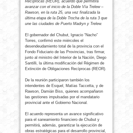
Recíprocas (REOR), acuerdo que permitirá
avanzar con el inicio de la Doble Vía Trelew –
Rawson, en la ruta 25, una vez finalizada la
última etapa de la Doble Trocha de la ruta 3 que
une las ciudades de Puerto Madryn y Trelew.
El gobernador del Chubut, Ignacio “Nacho”
Torres, confirmó este miércoles el
desendeudamiento total de la provincia con el
Fondo Fiduciario de las Provincias, tras firmar,
junto al ministro del Interior de la Nación, Diego
Santilli, la última modificación del Régimen de
Extinción de Obligaciones Recíprocas (REOR).
De la reunión participaron también los
intendentes de Esquel, Matías Taccetta, y de
Rawson, Damián Biss, quienes acompañaron
las gestiones impulsadas por el mandatario
provincial ante el Gobierno Nacional.
El acuerdo representa un avance significativo
para el saneamiento financiero de Chubut y
permitirá, además, garantizar la ejecución de
obras estratégicas para el desarrollo provincial,