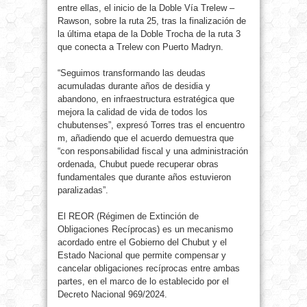
entre ellas, el inicio de la Doble Vía Trelew –
Rawson, sobre la ruta 25, tras la finalización de
la última etapa de la Doble Trocha de la ruta 3
que conecta a Trelew con Puerto Madryn.
“Seguimos transformando las deudas
acumuladas durante años de desidia y
abandono, en infraestructura estratégica que
mejora la calidad de vida de todos los
chubutenses”, expresó Torres tras el encuentro
m, añadiendo que el acuerdo demuestra que
“con responsabilidad fiscal y una administración
ordenada, Chubut puede recuperar obras
fundamentales que durante años estuvieron
paralizadas”.
El REOR (Régimen de Extinción de
Obligaciones Recíprocas) es un mecanismo
acordado entre el Gobierno del Chubut y el
Estado Nacional que permite compensar y
cancelar obligaciones recíprocas entre ambas
partes, en el marco de lo establecido por el
Decreto Nacional 969/2024.