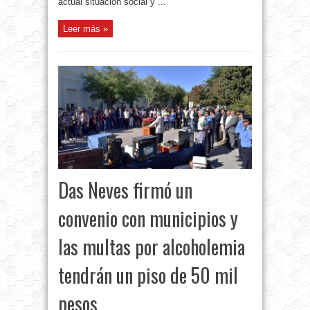
actual situación social y ...
Leer más »
Das Neves firmó un
convenio con municipios y
las multas por alcoholemia
tendrán un piso de 50 mil
pesos