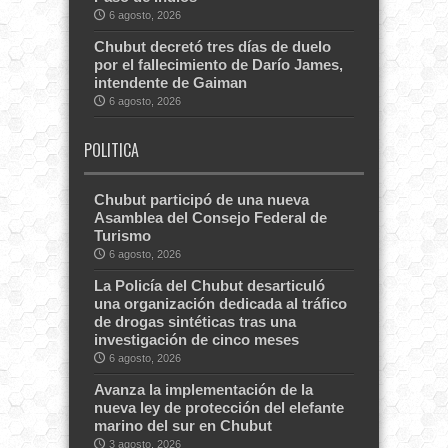
6 agosto, 2026
Chubut decretó tres días de duelo
por el fallecimiento de Darío James,
intendente de Gaiman
6 agosto, 2026
POLITICA
Chubut participó de una nueva
Asamblea del Consejo Federal de
Turismo
6 agosto, 2026
La Policía del Chubut desarticuló
una organización dedicada al tráfico
de drogas sintéticas tras una
investigación de cinco meses
6 agosto, 2026
Avanza la implementación de la
nueva ley de protección del elefante
marino del sur en Chubut
3 agosto, 2026