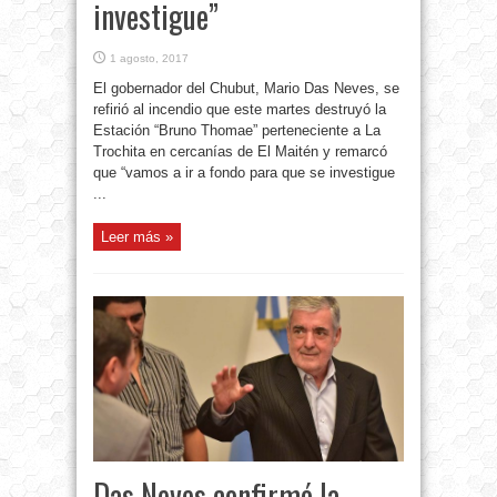
investigue”
1 agosto, 2017
El gobernador del Chubut, Mario Das Neves, se
refirió al incendio que este martes destruyó la
Estación “Bruno Thomae” perteneciente a La
Trochita en cercanías de El Maitén y remarcó
que “vamos a ir a fondo para que se investigue
...
Leer más »
Das Neves confirmó la