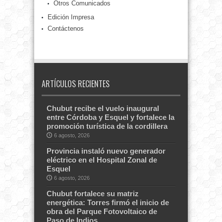
Otros Comunicados
Edición Impresa
Contáctenos
ARTÍCULOS RECIENTES
Chubut recibe el vuelo inaugural
entre Córdoba y Esquel y fortalece la
promoción turística de la cordillera
6 agosto, 2026
Provincia instaló nuevo generador
eléctrico en el Hospital Zonal de
Esquel
6 agosto, 2026
Chubut fortalece su matriz
energética: Torres firmó el inicio de
obra del Parque Fotovoltaico de
Paso de Indios