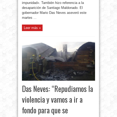
impunidad». También hizo referencia a la
desaparición de Santiago Maldonado. El
gobernador Mario Das Neves aseveró este
martes ...
Leer más »
Das Neves: “Repudiamos la
violencia y vamos a ir a
fondo para que se