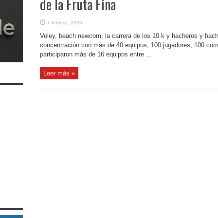
de la Fruta Fina
1 febrero, 2026
Voley, beach newcom, la carrera de los 10 k y hacheros y hach
concentración con más de 40 equipos, 100 jugadores, 100 corr
participaron más de 16 equipos entre ...
Leer más »