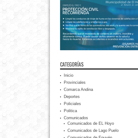
CATEGORÍAS
Inicio
Provinciales
Comarca Andina
Deportes
Policiales
Politica
Comunicados
Comunicados de EL Hoyo
Comunicados de Lago Puelo
Comunicados de Epuyén