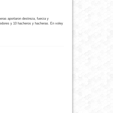
eras aportaron destreza, fuerza y
edores y 10 hacheros y hacheras. En voley