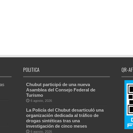
POLITICA
QR-AF
Las
Chubut participó de una nueva
Asamblea del Consejo Federal de
Turismo
6 agosto, 2026
La Policía del Chubut desarticuló una
organización dedicada al tráfico de
drogas sintéticas tras una
investigación de cinco meses
6 agosto, 2026