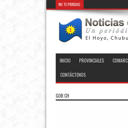
NO TE PIERDAS:
INICIO
PROVINCIALES
COMARC
CONTÁCTENOS
GOB CH