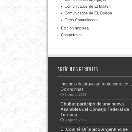
Comunicados de El Maitén
Comunicados de EL Bolsón
Otros Comunicados
Edición Impresa
Contáctenos
ARTÍCULOS RECIENTES
Incendio destruyo un motohome en 
Golondrinas
6 agosto, 2026
Chubut participó de una nueva
Asamblea del Consejo Federal de
Turismo
6 agosto, 2026
El Comité Olímpico Argentino se