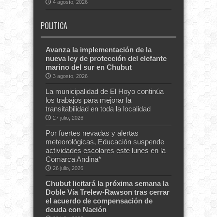
4 agosto, 2026
POLITICA
Avanza la implementación de la
nueva ley de protección del elefante
marino del sur en Chubut
3 agosto, 2026
La municipalidad de El Hoyo continúa
los trabajos para mejorar la
transitabilidad en toda la localidad
27 julio, 2026
Por fuertes nevadas y alertas
meteorológicas, Educación suspende
actividades escolares este lunes en la
Comarca Andina*
26 julio, 2026
Chubut licitará la próxima semana la
Doble Vía Trelew-Rawson tras cerrar
el acuerdo de compensación de
deuda con Nación