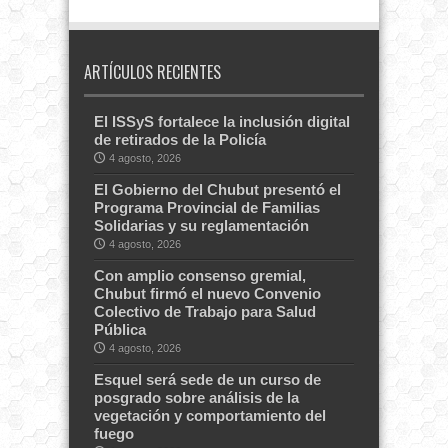
ARTÍCULOS RECIENTES
El ISSyS fortalece la inclusión digital
de retirados de la Policía
4 agosto, 2026
El Gobierno del Chubut presentó el
Programa Provincial de Familias
Solidarias y su reglamentación
4 agosto, 2026
Con amplio consenso gremial,
Chubut firmó el nuevo Convenio
Colectivo de Trabajo para Salud
Pública
4 agosto, 2026
Esquel será sede de un curso de
posgrado sobre análisis de la
vegetación y comportamiento del
fuego