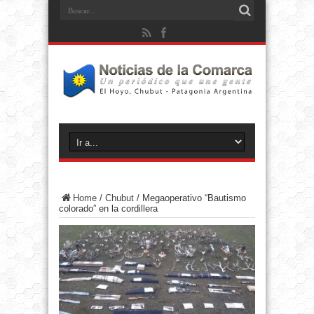
Home
/
Chubut
/
Megaoperativo “Bautismo
colorado” en la cordillera