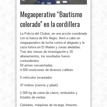
Megaoperativo “Bautismo
colorado” en la cordillera
La Policía del Chubut, en una acción coordinada
con la fuerza de Río Negro, llevó a cabo un
megaoperativo de lucha contra el abigeato y la
caza furtiva en El Maitén y zonas aledañas.
Tras dos meses de investigación y 20
allanamientos, los resultados fueron
contundentes:
50 armas secuestradas
4.500 municiones de diversos calibres
5 vehículos incautados
47 trofeos (ciervos y jabalí)
1.500 kg de carne de ciervo, embutidos y
listados de ventas
Celulares, máquinas de recarga, freezers,