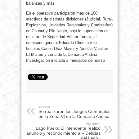
balanzas y más
En el operativo participaron más de 100
efectivos de distintas divisiones (Judicial, Rural,
Explosivos, Unidades Regionales y Comisarías)
de Chubut y Río Negro, bajo la supervisión del
ministro de Seguridad Héctor Iturrioz, el
comisario general Eduardo Chemin y los
fiscales Carlos Díaz Mayer y Nicolás Vasiliev.
El Maitén y zona de la Comarca Andina
Investigación iniciada a mediados de marzo
Anterior:
Se realizaron los Juegos Comunales
en la Zona VI de la Comarca Andina
Siguiente:
Lago Puelo: El intendente realizó
anuncio y reconocimiento a » Delicias
del Lago»