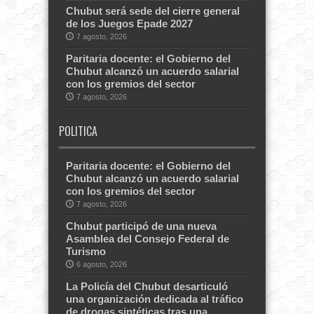
Chubut será sede del cierre general
de los Juegos Epade 2027
7 agosto, 2026
Paritaria docente: el Gobierno del
Chubut alcanzó un acuerdo salarial
con los gremios del sector
7 agosto, 2026
POLITICA
Paritaria docente: el Gobierno del
Chubut alcanzó un acuerdo salarial
con los gremios del sector
7 agosto, 2026
Chubut participó de una nueva
Asamblea del Consejo Federal de
Turismo
6 agosto, 2026
La Policía del Chubut desarticuló
una organización dedicada al tráfico
de drogas sintéticas tras una