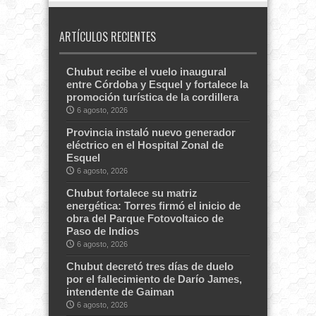
ARTÍCULOS RECIENTES
Chubut recibe el vuelo inaugural
entre Córdoba y Esquel y fortalece la
promoción turística de la cordillera
6 agosto, 2026
Provincia instaló nuevo generador
eléctrico en el Hospital Zonal de
Esquel
6 agosto, 2026
Chubut fortalece su matriz
energética: Torres firmó el inicio de
obra del Parque Fotovoltaico de
Paso de Indios
6 agosto, 2026
Chubut decretó tres días de duelo
por el fallecimiento de Darío James,
intendente de Gaiman
6 agosto, 2026