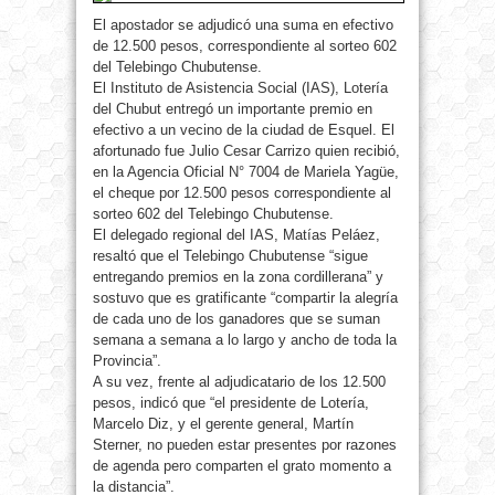
El apostador se adjudicó una suma en efectivo
de 12.500 pesos, correspondiente al sorteo 602
del Telebingo Chubutense.
El Instituto de Asistencia Social
(IAS), Lotería
del Chubut entregó un importante premio en
efectivo a un vecino de la ciudad de Esquel. El
afortunado fue Julio Cesar Carrizo quien recibió,
en la Agencia Oficial N° 7004 de Mariela Yagüe,
el cheque por 12.500 pesos correspondiente al
sorteo 602 del Telebingo Chubutense.
El delegado regional del IAS, Matías Peláez,
resaltó que el Telebingo Chubutense “sigue
entregando premios en la zona cordillerana” y
sostuvo que es gratificante “compartir la alegría
de cada uno de los ganadores que se suman
semana a semana a lo largo y ancho de toda la
Provincia”.
A su vez, frente al adjudicatario de los 12.500
pesos, indicó que “el presidente de Lotería,
Marcelo Diz, y el gerente general, Martín
Sterner, no pueden estar presentes por razones
de agenda pero comparten el grato momento a
la distancia”.