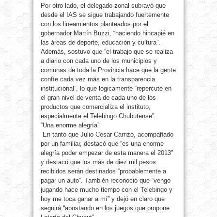
Por otro lado, el delegado zonal subrayó que
desde el IAS se sigue trabajando fuertemente
con los lineamientos planteados por el
gobernador Martín Buzzi, “haciendo hincapié en
las áreas de deporte, educación y cultura”.
Además, sostuvo que “el trabajo que se realiza
a diario con cada uno de los municipios y
comunas de toda la Provincia hace que la gente
confíe cada vez más en la transparencia
institucional”, lo que lógicamente “repercute en
el gran nivel de venta de cada uno de los
productos que comercializa el instituto,
especialmente el Telebingo Chubutense”.
“Una enorme alegría”
En tanto que Julio Cesar Carrizo, acompañado
por un familiar, destacó que “es una enorme
alegría poder empezar de esta manera el 2013”
y destacó que los más de diez mil pesos
recibidos serán destinados “probablemente a
pagar un auto”. También reconoció que “vengo
jugando hace mucho tiempo con el Telebingo y
hoy me toca ganar a mí” y dejó en claro que
seguirá “apostando en los juegos que propone