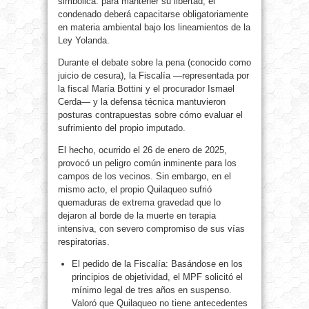
simbólica: para mantener su libertad, el
condenado deberá capacitarse obligatoriamente
en materia ambiental bajo los lineamientos de la
Ley Yolanda.
Durante el debate sobre la pena (conocido como
juicio de cesura), la Fiscalía —representada por
la fiscal María Bottini y el procurador Ismael
Cerda— y la defensa técnica mantuvieron
posturas contrapuestas sobre cómo evaluar el
sufrimiento del propio imputado.
El hecho, ocurrido el 26 de enero de 2025,
provocó un peligro común inminente para los
campos de los vecinos. Sin embargo, en el
mismo acto, el propio Quilaqueo sufrió
quemaduras de extrema gravedad que lo
dejaron al borde de la muerte en terapia
intensiva, con severo compromiso de sus vías
respiratorias.
El pedido de la Fiscalía: Basándose en los
principios de objetividad, el MPF solicitó el
mínimo legal de tres años en suspenso.
Valoró que Quilaqueo no tiene antecedentes