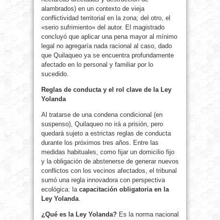
alambrados) en un contexto de vieja
conflictividad territorial en la zona; del otro, el
«serio sufrimiento» del autor. El magistrado
concluyó que aplicar una pena mayor al mínimo
legal no agregaría nada racional al caso, dado
que Quilaqueo ya se encuentra profundamente
afectado en lo personal y familiar por lo
sucedido.
Reglas de conducta y el rol clave de la Ley
Yolanda
Al tratarse de una condena condicional (en
suspenso), Quilaqueo no irá a prisión, pero
quedará sujeto a estrictas reglas de conducta
durante los próximos tres años. Entre las
medidas habituales, como fijar un domicilio fijo
y la obligación de abstenerse de generar nuevos
conflictos con los vecinos afectados, el tribunal
sumó una regla innovadora con perspectiva
ecológica: la
capacitación obligatoria en la
Ley Yolanda
.
¿Qué es la Ley Yolanda?
Es la norma nacional