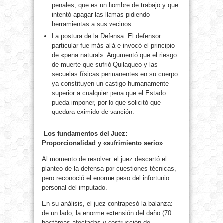
penales, que es un hombre de trabajo y que
intentó apagar las llamas pidiendo
herramientas a sus vecinos.
La postura de la Defensa: El defensor
particular fue más allá e invocó el principio
de «pena natural». Argumentó que el riesgo
de muerte que sufrió Quilaqueo y las
secuelas físicas permanentes en su cuerpo
ya constituyen un castigo humanamente
superior a cualquier pena que el Estado
pueda imponer, por lo que solicitó que
quedara eximido de sanción.
Los fundamentos del Juez:
Proporcionalidad y «sufrimiento serio»
Al momento de resolver, el juez descartó el
planteo de la defensa por cuestiones técnicas,
pero reconoció el enorme peso del infortunio
personal del imputado.
En su análisis, el juez contrapesó la balanza:
de un lado, la enorme extensión del daño (70
hectáreas afectadas y destrucción de