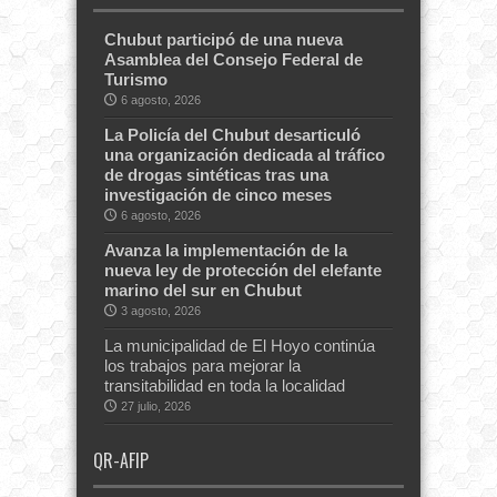
Chubut participó de una nueva
Asamblea del Consejo Federal de
Turismo
6 agosto, 2026
La Policía del Chubut desarticuló
una organización dedicada al tráfico
de drogas sintéticas tras una
investigación de cinco meses
6 agosto, 2026
Avanza la implementación de la
nueva ley de protección del elefante
marino del sur en Chubut
3 agosto, 2026
La municipalidad de El Hoyo continúa
los trabajos para mejorar la
transitabilidad en toda la localidad
27 julio, 2026
QR-AFIP