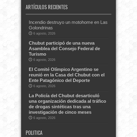
ARTÍCULOS RECIENTES
Incendio destruyo un motohome en Las
Golondrinas
6 agosto, 2026
Chubut participó de una nueva
Asamblea del Consejo Federal de
Turismo
6 agosto, 2026
El Comité Olímpico Argentino se
reunió en la Casa del Chubut con el
Ente Patagónico del Deporte
6 agosto, 2026
La Policía del Chubut desarticuló
una organización dedicada al tráfico
de drogas sintéticas tras una
investigación de cinco meses
6 agosto, 2026
POLITICA