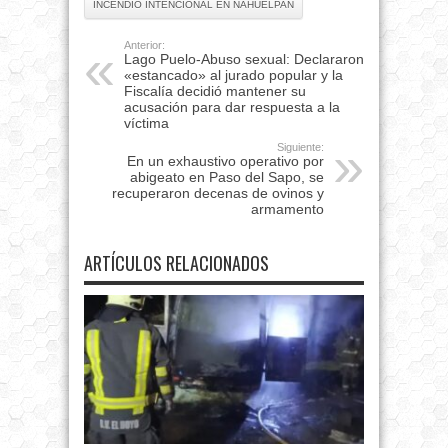
INCENDIO INTENCIONAL EN NAHUELPAN
Anterior:
Lago Puelo-Abuso sexual: Declararon
«estancado» al jurado popular y la
Fiscalía decidió mantener su
acusación para dar respuesta a la
víctima
Siguiente:
En un exhaustivo operativo por
abigeato en Paso del Sapo, se
recuperaron decenas de ovinos y
armamento
ARTÍCULOS RELACIONADOS