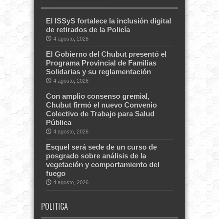
El ISSyS fortalece la inclusión digital
de retirados de la Policía
4 agosto, 2026
El Gobierno del Chubut presentó el
Programa Provincial de Familias
Solidarias y su reglamentación
4 agosto, 2026
Con amplio consenso gremial,
Chubut firmó el nuevo Convenio
Colectivo de Trabajo para Salud
Pública
4 agosto, 2026
Esquel será sede de un curso de
posgrado sobre análisis de la
vegetación y comportamiento del
fuego
4 agosto, 2026
POLITICA