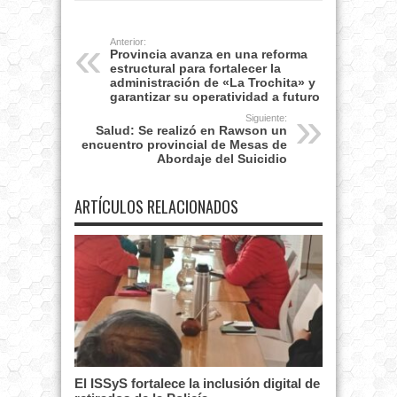
Anterior:
Provincia avanza en una reforma
estructural para fortalecer la
administración de «La Trochita» y
garantizar su operatividad a futuro
Siguiente:
Salud: Se realizó en Rawson un
encuentro provincial de Mesas de
Abordaje del Suicidio
ARTÍCULOS RELACIONADOS
El ISSyS fortalece la inclusión digital de