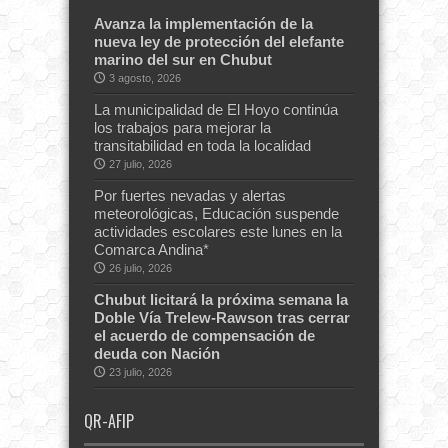
Avanza la implementación de la
nueva ley de protección del elefante
marino del sur en Chubut
3 agosto, 2026
La municipalidad de El Hoyo continúa
los trabajos para mejorar la
transitabilidad en toda la localidad
27 julio, 2026
Por fuertes nevadas y alertas
meteorológicas, Educación suspende
actividades escolares este lunes en la
Comarca Andina*
26 julio, 2026
Chubut licitará la próxima semana la
Doble Vía Trelew-Rawson tras cerrar
el acuerdo de compensación de
deuda con Nación
23 julio, 2026
QR-AFIP