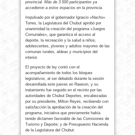
provincial. Más de 3.500 participantes ya
accedieron a estos espacios en la provincia.
Impulsado por el gobernador Ignacio «Nacho»
Torres, la Legislatura del Chubut aprobó por
unanimidad la creación del programa «Juegos
Comunales», que garantiza el acceso al
deporte, la recreación y la salud a niños,
adolescentes, jóvenes y adultos mayores de las
comunas rurales, aldeas y municipios del
interior.
El proyecto de ley contó con el
acompañamiento de todos los bloques
legislativos, al ser debatido durante la sesión
desarrollada este jueves en Rawson, y su
tratamiento fue seguido en el recinto por las
autoridades de Chubut Deportes, encabezadas
por su presidente, Milton Reyes, recibiendo con
satisfacción la aprobación de la creación del
programa, iniciativa que previamente había
tenido dictamen favorable de las Comisiones de
Turismo y Deporte; y de Presupuesto Hacienda
de la Legislatura del Chubut.