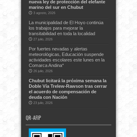
nueva ley de protección del elefante
marino del sur en Chubut
3 agosto, 2026
La municipalidad de El Hoyo continúa
los trabajos para mejorar la
transitabilidad en toda la localidad
27 julio, 2026
Por fuertes nevadas y alertas
meteorológicas, Educación suspende
actividades escolares este lunes en la
Comarca Andina*
26 julio, 2026
Chubut licitará la próxima semana la
Doble Vía Trelew-Rawson tras cerrar
el acuerdo de compensación de
deuda con Nación
23 julio, 2026
QR-AFIP