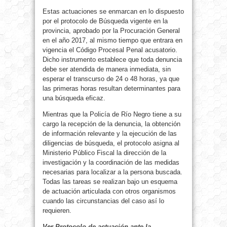
Estas actuaciones se enmarcan en lo dispuesto
por el protocolo de Búsqueda vigente en la
provincia, aprobado por la Procuración General
en el año 2017, al mismo tiempo que entrara en
vigencia el Código Procesal Penal acusatorio.
Dicho instrumento establece que toda denuncia
debe ser atendida de manera inmediata, sin
esperar el transcurso de 24 o 48 horas, ya que
las primeras horas resultan determinantes para
una búsqueda eficaz.
Mientras que la Policía de Río Negro tiene a su
cargo la recepción de la denuncia, la obtención
de información relevante y la ejecución de las
diligencias de búsqueda, el protocolo asigna al
Ministerio Público Fiscal la dirección de la
investigación y la coordinación de las medidas
necesarias para localizar a la persona buscada.
Todas las tareas se realizan bajo un esquema
de actuación articulada con otros organismos
cuando las circunstancias del caso así lo
requieren.
Ver
Protocolo de actuación ante la