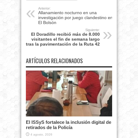
Anterior:
Allanamiento nocturno en una
investigación por juego clandestino en
El Bolsón
Siguiente:
El Doradillo recibió más de 8.000
visitantes el fin de semana largo
tras la pavimentación de la Ruta 42
ARTÍCULOS RELACIONADOS
El ISSyS fortalece la inclusión digital de
retirados de la Policía
4 agosto, 2026