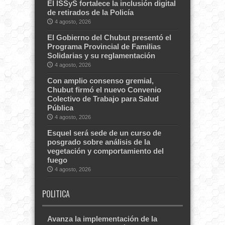
El ISSyS fortalece la inclusión digital
de retirados de la Policía
4 agosto, 2026
El Gobierno del Chubut presentó el
Programa Provincial de Familias
Solidarias y su reglamentación
4 agosto, 2026
Con amplio consenso gremial,
Chubut firmó el nuevo Convenio
Colectivo de Trabajo para Salud
Pública
4 agosto, 2026
Esquel será sede de un curso de
posgrado sobre análisis de la
vegetación y comportamiento del
fuego
4 agosto, 2026
POLITICA
Avanza la implementación de la