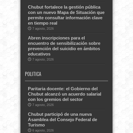
Chubut fortalece la gestión pública
con un nuevo Mapa de Situación que
permite consultar información clave
en tiempo real
7 agosto, 2026
Abren inscripciones para el
encuentro de sensibilización sobre
prevención del suicidio en ámbitos
educativos
7 agosto, 2026
POLITICA
Paritaria docente: el Gobierno del
Chubut alcanzó un acuerdo salarial
con los gremios del sector
7 agosto, 2026
Chubut participó de una nueva
Asamblea del Consejo Federal de
Turismo
6 agosto, 2026