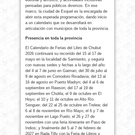
pensadas para públicos diversos. En ese
marco, la ciudad de Esquel es la encargada de
abrir esta esperada programación, dando inicio
a un calendario que se desarrollará en
articulación con municipios de toda la provincia.
Presencia en toda la provincia
El Calendario de Ferias del Libro de Chubut
2026 continuará su recorrido del 15 al 17 de
mayo en la localidad de Sarmiento, y seguirá
con nuevas sedes y fechas a lo largo del año:
del 4 al 7 de junio en Gaiman; del 30 de julio al
9 de agosto en Comodoro Rivadavia; del 13 al
16 de agosto en Puerto Madryn; del 4 al 6 de
septiembre en Rawson; del 17 al 19 de
septiembre en Cholila; el 9 de octubre en El
Hoyo; el 10 y 11 de octubre en Alto Río
Senguer; del 22 al 25 de octubre en Trelew; del
6 al 8 de noviembre en Río Mayo; el 6 y 7 de
noviembre en Lago Puelo; el 26 y 27 de
noviembre con una feria itinerante en Paso de
Indios; y finalmente del 5 al 7 de febrero de
2027 en Rada Tilly con la Feria de Libros y