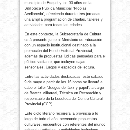
municipio de Esquel y los 90 años de la
Biblioteca Pública Municipal “Nicolás
Avellaneda”, ofreciendo durante tres jornadas
una amplia programación de charlas, talleres y
actividades para todas las edades.
En este contexto, la Subsecretaría de Cultura
está presente junto al Ministerio de Educación
con un espacio institucional destinado a la
promoción del Fondo Editorial Provincial,
además de propuestas lúdicas pensadas para el
público visitante, que incluyen cajas
sensoriales, juegos y espacios de lectura.
Entre las actividades destacadas, este sábado
9 de mayo a partir de las 16 horas se llevará a
cabo el taller “Juegos de lápiz y papel”, a cargo
de Beatriz Villarreal, Técnica en Recreación y
responsable de la Ludoteca del Centro Cultural
Provincial (CCP).
Este ciclo literario recorrerá la provincia a lo
largo de todo el año, acercando propuestas
culturales, encuentros con referentes del mundo
editorial y artístico, y actividades inclusivas