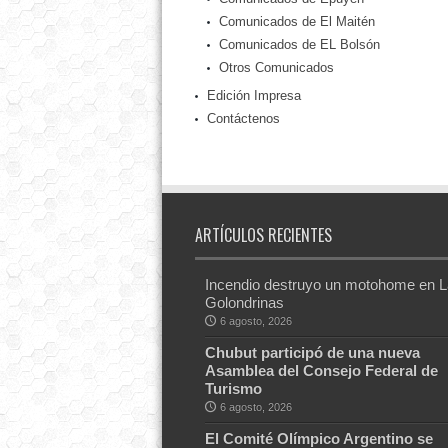
Comunicados de El Maitén
Comunicados de EL Bolsón
Otros Comunicados
Edición Impresa
Contáctenos
ARTÍCULOS RECIENTES
Incendio destruyo un motohome en 
Golondrinas
6 agosto, 2026
Chubut participó de una nueva
Asamblea del Consejo Federal de
Turismo
6 agosto, 2026
El Comité Olímpico Argentino se