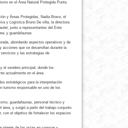
rismo en el Área Natural Protegida Punta
ión y Áreas Protegidas, Nadia Bravo; el
va y Logística Bruno De villa; la directora
aulet; junto a representantes del Ente
lew, y guardafaunas.
porada, abordando aspectos operativos y de
y acciones que se desarrollan durante la
 servicios y las estrategias de
 y el sendero principal, donde los
nte actualmente en el área.
os estratégicos para la interpretación
un turismo responsable en uno de los
urismo, guardafaunas, personal técnico y
área, y surgió a partir del trabajo conjunto
, con el objetivo de fortalecer los espacios
e interés de los guías en conocer y