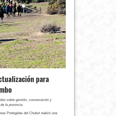
ctualización para
ombo
mbio sobre gestión, conservación y
e la provincia.
reas Protegidas del Chubut realizó una