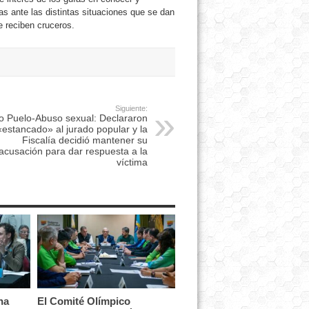
as ante las distintas situaciones que se dan
 reciben cruceros.
Siguiente:
o Puelo-Abuso sexual: Declararon
«estancado» al jurado popular y la
Fiscalía decidió mantener su
acusación para dar respuesta a la
víctima
na
El Comité Olímpico