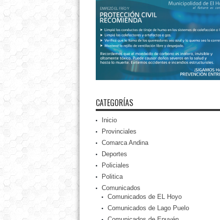
CATEGORÍAS
Inicio
Provinciales
Comarca Andina
Deportes
Policiales
Politica
Comunicados
Comunicados de EL Hoyo
Comunicados de Lago Puelo
Comunicados de Epuyén