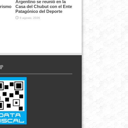
Argentino se reunió en la
urismo
Casa del Chubut con el Ente
Patagónico del Deporte
6 agosto, 2026
IP