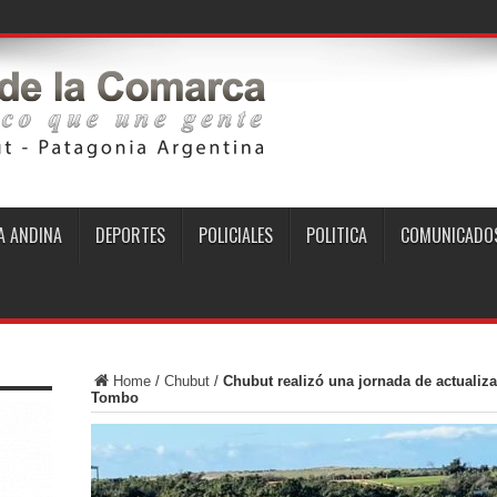
 ANDINA
DEPORTES
POLICIALES
POLITICA
COMUNICADO
Home
/
Chubut
/
Chubut realizó una jornada de actualiza
Tombo