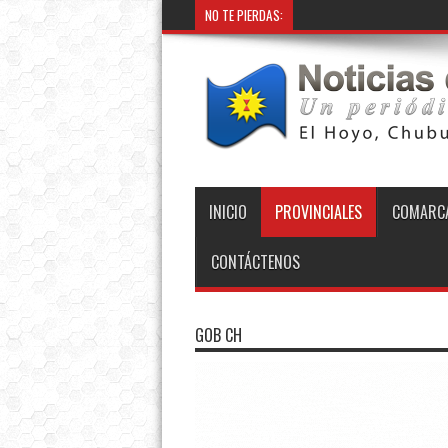
NO TE PIERDAS:
INICIO
PROVINCIALES
COMARCA
CONTÁCTENOS
GOB CH