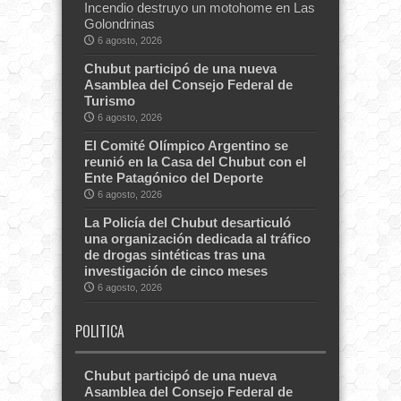
Incendio destruyo un motohome en Las
Golondrinas
6 agosto, 2026
Chubut participó de una nueva
Asamblea del Consejo Federal de
Turismo
6 agosto, 2026
El Comité Olímpico Argentino se
reunió en la Casa del Chubut con el
Ente Patagónico del Deporte
6 agosto, 2026
La Policía del Chubut desarticuló
una organización dedicada al tráfico
de drogas sintéticas tras una
investigación de cinco meses
6 agosto, 2026
POLITICA
Chubut participó de una nueva
Asamblea del Consejo Federal de