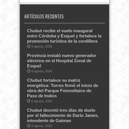
ARTÍCULOS RECIENTES
Chubut recibe el vuelo inaugural
entre Córdoba y Esquel y fortalece la
promoción turística de la cordillera
6 agosto, 2026
Provincia instaló nuevo generador
eléctrico en el Hospital Zonal de
Esquel
6 agosto, 2026
Chubut fortalece su matriz
energética: Torres firmó el inicio de
obra del Parque Fotovoltaico de
Paso de Indios
6 agosto, 2026
Chubut decretó tres días de duelo
por el fallecimiento de Darío James,
intendente de Gaiman
6 agosto, 2026