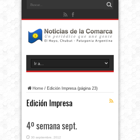
Home
/
Edición Impresa
(página 23)
Edición Impresa
4º semana sept.
30 septiembre, 2012