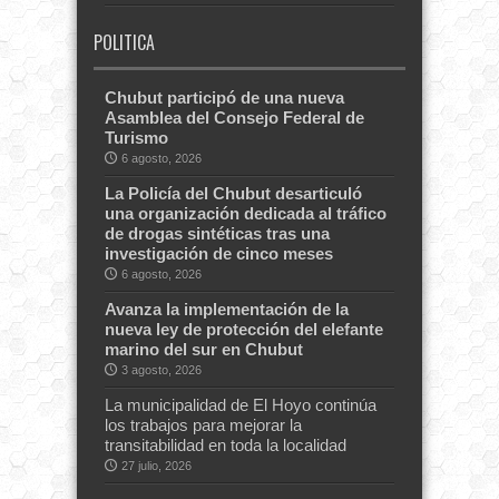
POLITICA
Chubut participó de una nueva
Asamblea del Consejo Federal de
Turismo
6 agosto, 2026
La Policía del Chubut desarticuló
una organización dedicada al tráfico
de drogas sintéticas tras una
investigación de cinco meses
6 agosto, 2026
Avanza la implementación de la
nueva ley de protección del elefante
marino del sur en Chubut
3 agosto, 2026
La municipalidad de El Hoyo continúa
los trabajos para mejorar la
transitabilidad en toda la localidad
27 julio, 2026